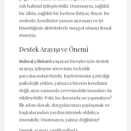
ruh halinizi iyileştirebilir. Unutmayın, sağlıklı
bir zihin, sağlıklı bir bedene ihtiyaç duyar. Bu
nedenle, kendinize zaman ayırmayı ve iyi
hissettiğiniz aktivitelerle meşgul olmayı ihmal
etmeyin.
Destek Arayışı ve Önemi
Ruhsal çöküntü
yaşayan bireyler için destek
arayışı, iyileşme sürecinin en kritik
parçalarından biridir. Kaybetmenin getirdiği
psikolojik yükler, yalnızca bireyin kendisini
değil, aynı zamanda çevresindeki insanları da
etkileyebilir. Peki, bu durumda ne yapmalıyız?
İlk adım olarak, duygularımızı paylaşmak ve
başkalarından yardım istemek oldukça
önemlidir. Unutmayın, yalnız değilsiniz!
Destek arayışı, çeşitli yollarla