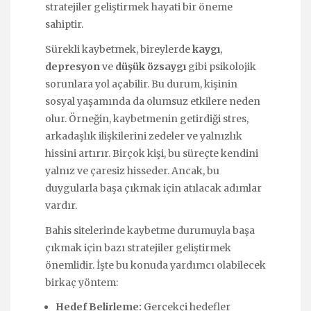
stratejiler geliştirmek hayati bir öneme
sahiptir.
Sürekli kaybetmek, bireylerde
kaygı
,
depresyon
ve
düşük özsaygı
gibi psikolojik
sorunlara yol açabilir. Bu durum, kişinin
sosyal yaşamında da olumsuz etkilere neden
olur. Örneğin, kaybetmenin getirdiği stres,
arkadaşlık ilişkilerini zedeler ve yalnızlık
hissini artırır. Birçok kişi, bu süreçte kendini
yalnız ve çaresiz hisseder. Ancak, bu
duygularla başa çıkmak için atılacak adımlar
vardır.
Bahis sitelerinde kaybetme durumuyla başa
çıkmak için bazı stratejiler geliştirmek
önemlidir. İşte bu konuda yardımcı olabilecek
birkaç yöntem:
Hedef Belirleme:
Gerçekçi hedefler