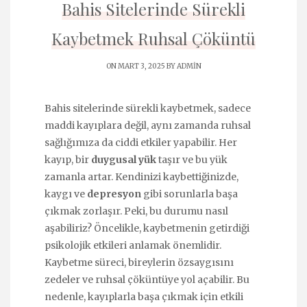
Bahis Sitelerinde Sürekli
Kaybetmek Ruhsal Çöküntü
ON MART 3, 2025 BY
ADMIN
Bahis sitelerinde sürekli kaybetmek, sadece
maddi kayıplara değil, aynı zamanda ruhsal
sağlığımıza da ciddi etkiler yapabilir. Her
kayıp, bir
duygusal yük
taşır ve bu yük
zamanla artar. Kendinizi kaybettiğinizde,
kaygı ve
depresyon
gibi sorunlarla başa
çıkmak zorlaşır. Peki, bu durumu nasıl
aşabiliriz? Öncelikle, kaybetmenin getirdiği
psikolojik etkileri anlamak önemlidir.
Kaybetme süreci, bireylerin özsaygısını
zedeler ve ruhsal çöküntüye yol açabilir. Bu
nedenle, kayıplarla başa çıkmak için etkili