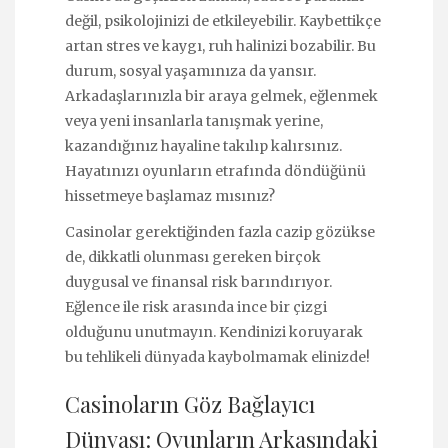
değil, psikolojinizi de etkileyebilir. Kaybettikçe
artan stres ve kaygı, ruh halinizi bozabilir. Bu
durum, sosyal yaşamınıza da yansır.
Arkadaşlarınızla bir araya gelmek, eğlenmek
veya yeni insanlarla tanışmak yerine,
kazandığınız hayaline takılıp kalırsınız.
Hayatınızı oyunların etrafında döndüğünü
hissetmeye başlamaz mısınız?
Casinolar gerektiğinden fazla cazip gözükse
de, dikkatli olunması gereken birçok
duygusal ve finansal risk barındırıyor.
Eğlence ile risk arasında ince bir çizgi
olduğunu unutmayın. Kendinizi koruyarak
bu tehlikeli dünyada kaybolmamak elinizde!
Casinoların Göz Bağlayıcı
Dünyası: Oyunların Arkasındaki