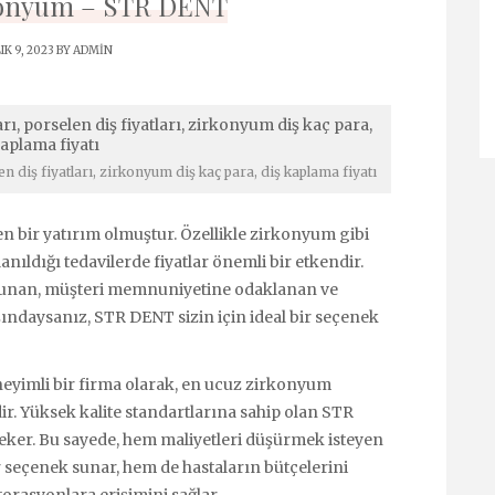
konyum – STR DENT
IK 9, 2023 BY
ADMIN
 diş fiyatları, zirkonyum diş kaç para, diş kaplama fiyatı
en bir yatırım olmuştur. Özellikle zirkonyum gibi
anıldığı tedavilerde fiyatlar önemli bir etkendir.
 sunan, müşteri memnuniyetine odaklanan ve
ndaysanız, STR DENT sizin için ideal bir seçenek
yimli bir firma olarak, en ucuz zirkonyum
ir. Yüksek kalite standartlarına sahip olan STR
çeker. Bu sayede, hem maliyetleri düşürmek isteyen
ir seçenek sunar, hem de hastaların bütçelerini