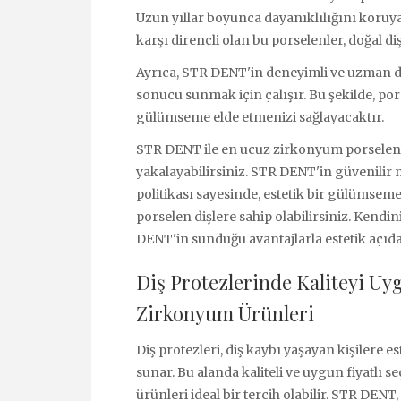
Uzun yıllar boyunca dayanıklılığını koruy
karşı dirençli olan bu porselenler, doğal d
Ayrıca, STR DENT'in deneyimli ve uzman diş 
sonucu sunmak için çalışır. Bu şekilde, por
gülümseme elde etmenizi sağlayacaktır.
STR DENT ile en ucuz zirkonyum porselenle
yakalayabilirsiniz. STR DENT'in güvenilir 
politikası sayesinde, estetik bir gülümsem
porselen dişlere sahip olabilirsiniz. Kendi
DENT'in sunduğu avantajlarla estetik açıdan
Diş Protezlerinde Kaliteyi U
Zirkonyum Ürünleri
Diş protezleri, diş kaybı yaşayan kişilere
sunar. Bu alanda kaliteli ve uygun fiyatlı
ürünleri ideal bir tercih olabilir. STR DENT,