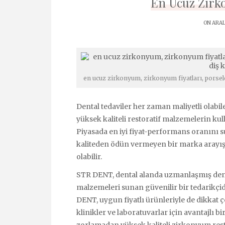
En Ucuz Zir
ON ARAL
en ucuz zirkonyum, zirkonyum fiyatları, porselen
Dental tedaviler her zaman maliyetli olabil
yüksek kaliteli restoratif malzemelerin kull
Piyasada en iyi fiyat-performans oranını
kaliteden ödün vermeyen bir marka arayışı
olabilir.
STR DENT, dental alanda uzmanlaşmış dene
malzemeleri sunan güvenilir bir tedarikçid
DENT, uygun fiyatlı ürünleriyle de dikkat 
klinikler ve laboratuvarlar için avantajlı b