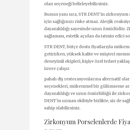
olan seçeneği belirleyebilirsiniz.
Bunun yanı sıra, STR DENT'in zirkonyum s
için sağlığınızı riske atmaz. Alerjik reaks
dayanıklılığı sayesinde uzun ömürlüdür.
sağlaması, estetik açıdan da tatmin edici s
STR DENT, bütçe dostu fiyatlarıyla mükemme
getirirken, yüksek kalite ve müşteri memnu
deneyimli ekipleri, kişiye özel tedavi yakla
üzere çalışır.
pahalı diş restorasyonlarına alternatif o
seçenekleri, mükemmel bir gülümseme aray
dayanıklılığı ve uzun ömürlülüğü ile zirko
DENT'in uzman ekibiyle birlikte, siz de sağ
sahip olabilirsiniz.
Zirkonyum Porselenlerde Fiy