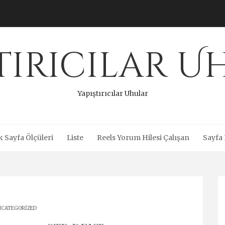
tırıcılar 
Yapıştırıcılar Uhular
 Sayfa Ölçüleri
Liste
Reels Yorum Hilesi Çalışan
Sayfa 
CATEGORIZED