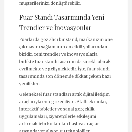
müşterilerinizi dönüştürebilir.
Fuar Standı Tasarımında Yeni
Trendler ve İnovasyonlar
Fuarlarda göz alıcı bir stand, markanızın öne
çıkmasını sağlamanın en etkili yollarından
biridir. Yeni trendler ve inovasyonlarla
birlikte fuar standı tasarımı da sürekli olarak
evrilmekte ve gelişmektedir. İşte, fuar standı
tasarımında son dönemde dikkat çeken bazı
yenilikler:
Geleneksel fuar standları artık dijital iletişim
araçlarıyla entegre ediliyor. Akıllı ekranlar,
interaktif tabletler ve sanal gerçeklik
uygulamaları, ziyaretçilerle etkileşimi
artırmak için kullanılan başlıca araçlar
arasında yer alıyor. Bu teknolojiler,