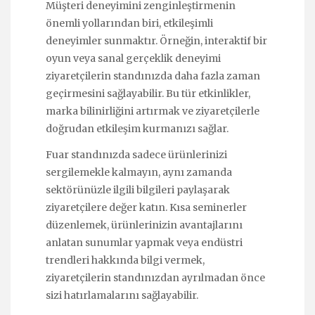
Müşteri deneyimini zenginleştirmenin
önemli yollarından biri, etkileşimli
deneyimler sunmaktır. Örneğin, interaktif bir
oyun veya sanal gerçeklik deneyimi
ziyaretçilerin standınızda daha fazla zaman
geçirmesini sağlayabilir. Bu tür etkinlikler,
marka bilinirliğini artırmak ve ziyaretçilerle
doğrudan etkileşim kurmanızı sağlar.
Fuar standınızda sadece ürünlerinizi
sergilemekle kalmayın, aynı zamanda
sektörünüzle ilgili bilgileri paylaşarak
ziyaretçilere değer katın. Kısa seminerler
düzenlemek, ürünlerinizin avantajlarını
anlatan sunumlar yapmak veya endüstri
trendleri hakkında bilgi vermek,
ziyaretçilerin standınızdan ayrılmadan önce
sizi hatırlamalarını sağlayabilir.