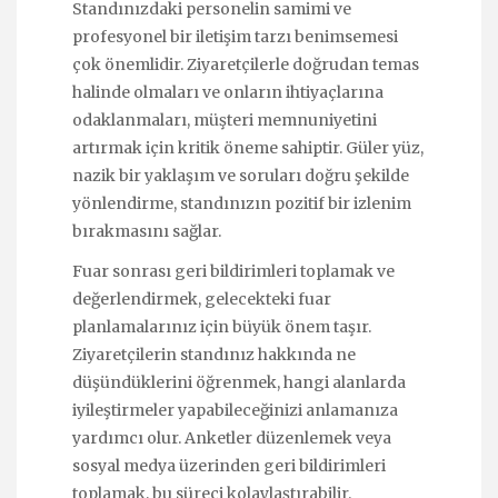
Standınızdaki personelin samimi ve
profesyonel bir iletişim tarzı benimsemesi
çok önemlidir. Ziyaretçilerle doğrudan temas
halinde olmaları ve onların ihtiyaçlarına
odaklanmaları, müşteri memnuniyetini
artırmak için kritik öneme sahiptir. Güler yüz,
nazik bir yaklaşım ve soruları doğru şekilde
yönlendirme, standınızın pozitif bir izlenim
bırakmasını sağlar.
Fuar sonrası geri bildirimleri toplamak ve
değerlendirmek, gelecekteki fuar
planlamalarınız için büyük önem taşır.
Ziyaretçilerin standınız hakkında ne
düşündüklerini öğrenmek, hangi alanlarda
iyileştirmeler yapabileceğinizi anlamanıza
yardımcı olur. Anketler düzenlemek veya
sosyal medya üzerinden geri bildirimleri
toplamak, bu süreci kolaylaştırabilir.