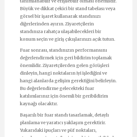
tanımlanabilir ve erişilebilir olması önemlidir.
Büyük ve dikkat çekici bir stand tabelası veya
görsel bir işaret kullanarak standınızı
diğerlerinden ayırın. Ziyaretçilerin
standınıza rahatça ulaşabilecekleri bir
konum seçin ve giriş çıkışlarınızı açık tutun.
Fuar sonrası, standınızın performansını
değerlendirmek için geri bildirim toplamak
önemlidir. Ziyaretçilerden gelen görüşleri
dinleyin, hangi noktaların iyi işlediğini ve
hangi alanlarda gelişim gerektiğini belirleyin.
Bu değerlendirme gelecekteki fuar
katılımlarınız için önemli bir geribildirim
kaynağı olacaktır.
Başarılı bir fuar standı tasarlamak, detaylı
planlama ve yaratıcı yaklaşım gerektirir.
Yukarıdaki ipuçları ve püf noktaları,