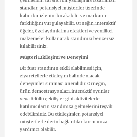
çekmelidir. Yaratıcı bir yaklaşımla tasarlanan
standlar, potansiyel müşteriler üzerinde
kalıcı bir izlenim bırakabilir ve markanın
farklılığını vurgulayabilir. Örneğin, interaktif
öğeler, özel aydınlatma efektleri ve yenilikçi
malzemeler kullanarak standınızı benzersiz
kılabilirsiniz.
Müşteri Etkileşimi ve Deneyimi
Bir fuar standının etkili olabilmesi için,
ziyaretçilerle etkileşim halinde olacak
deneyimler sunması önemlidir. Örneğin,
ürün demostrasyonları, interaktif oyunlar
veya ödüllü çekilişler gibi aktivitelerle
katılımcıların standınıza gelmelerini teşvik
edebilirsiniz. Bu etkileşimler, potansiyel
müşterilerle derin bağlantılar kurmanıza
yardımcı olabilir.