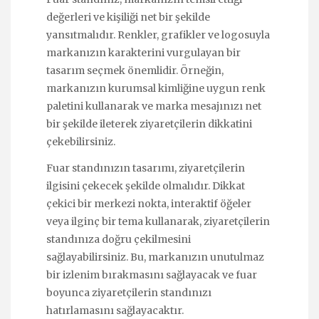
değerleri ve kişiliği net bir şekilde
yansıtmalıdır. Renkler, grafikler ve logosuyla
markanızın karakterini vurgulayan bir
tasarım seçmek önemlidir. Örneğin,
markanızın kurumsal kimliğine uygun renk
paletini kullanarak ve marka mesajınızı net
bir şekilde ileterek ziyaretçilerin dikkatini
çekebilirsiniz.
Fuar standınızın tasarımı, ziyaretçilerin
ilgisini çekecek şekilde olmalıdır. Dikkat
çekici bir merkezi nokta, interaktif öğeler
veya ilginç bir tema kullanarak, ziyaretçilerin
standınıza doğru çekilmesini
sağlayabilirsiniz. Bu, markanızın unutulmaz
bir izlenim bırakmasını sağlayacak ve fuar
boyunca ziyaretçilerin standınızı
hatırlamasını sağlayacaktır.