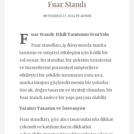
Fuar Standı
ON TEMMUZ 23, 2024 BY
ADMIN
F
uar Standı: Etkili Tanıtımın Yeni Yolu
Fuar standları, iş dünyasında marka
tanıtımı ve müşteri etkileşimi için kritik bir
rol oynar. Bu standlar, bir şirketin ürünlerini
ve hizmetlerini potansiyel müşterilere
etkileyici bir şekilde sunmanın yanı sıra,
marka imajını güçlendirmenin bir yoludur.
Ancak, doğru tasarım ve strateji olmadan, bir
fuar standı sadece bir yapı parçası olabilir.
Yaratıcı Tasarım ve İnovasyon
Fuar standları, göz alıcı tasarımlarıyla dikkat
çekmeli ve katılımcıların dikkatini