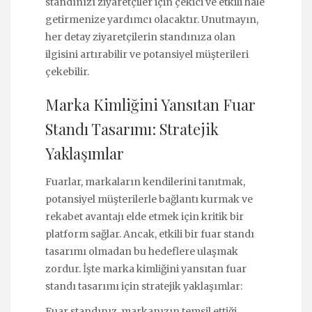
standınızı ziyaretçiler için çekici ve etkili hale
getirmenize yardımcı olacaktır. Unutmayın,
her detay ziyaretçilerin standınıza olan
ilgisini artırabilir ve potansiyel müşterileri
çekebilir.
Marka Kimliğini Yansıtan Fuar
Standı Tasarımı: Stratejik
Yaklaşımlar
Fuarlar, markaların kendilerini tanıtmak,
potansiyel müşterilerle bağlantı kurmak ve
rekabet avantajı elde etmek için kritik bir
platform sağlar. Ancak, etkili bir fuar standı
tasarımı olmadan bu hedeflere ulaşmak
zordur. İşte marka kimliğini yansıtan fuar
standı tasarımı için stratejik yaklaşımlar:
Fuar standınız, markanızın temsil ettiği