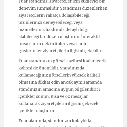
Fuar standınız, ziyaretçiler için etkileyici bir
deneyim sunmalıdır. Standınızı düzenlerken
ziyaretçilerin rahatça dolaşabileceği,
ürünlerinizi deneyebileceği veya
hizmetleriniz hakkında detaylı bilgi
alabileceği bir düzen oluşturun. İnteraktif
unsurlar, örnek ürünler veya canlı
gösterimler ziyaretçilerin ilgisini çekebilir.
Fuar standınızın görsel cazibesi kadar içerik
kalitesi de önemlidir. Standınızda
kullanacağınız görsellerin yüksek kaliteli
olmasına dikkat edin ancak aynı zamanda
standınızın amacına uygun bilgilendirici
içerikler sunun. Kısa ve öz mesajlar
kullanarak ziyaretçilerin ilgisini çekecek
içerikler oluşturun.
Fuar alanında, standınızın kolaylıkla