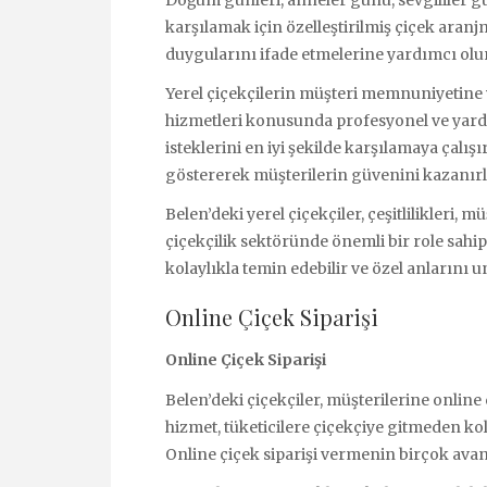
karşılamak için özelleştirilmiş çiçek aranj
duygularını ifade etmelerine yardımcı olur
Yerel çiçekçilerin müşteri memnuniyetine 
hizmetleri konusunda profesyonel ve yardı
isteklerini en iyi şekilde karşılamaya çalışı
göstererek müşterilerin güvenini kazanırl
Belen’deki yerel çiçekçiler, çeşitlilikleri, m
çiçekçilik sektöründe önemli bir role sahipt
kolaylıkla temin edebilir ve özel anlarını u
Online Çiçek Siparişi
Online Çiçek Siparişi
Belen’deki çiçekçiler, müşterilerine onlin
hizmet, tüketicilere çiçekçiye gitmeden kol
Online çiçek siparişi vermenin birçok ava