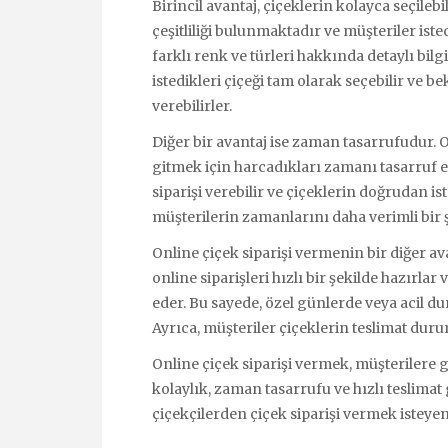
Birincil avantaj, çiçeklerin kolayca seçilebi
çeşitliliği bulunmaktadır ve müşteriler isted
farklı renk ve türleri hakkında detaylı bilgi
istedikleri çiçeği tam olarak seçebilir ve be
verebilirler.
Diğer bir avantaj ise zaman tasarrufudur. O
gitmek için harcadıkları zamanı tasarruf et
siparişi verebilir ve çiçeklerin doğrudan is
müşterilerin zamanlarını daha verimli bir 
Online çiçek siparişi vermenin bir diğer avan
online siparişleri hızlı bir şekilde hazırla
eder. Bu sayede, özel günlerde veya acil
Ayrıca, müşteriler çiçeklerin teslimat duru
Online çiçek siparişi vermek, müşterilere 
kolaylık, zaman tasarrufu ve hızlı teslimat 
çiçekçilerden çiçek siparişi vermek isteyen