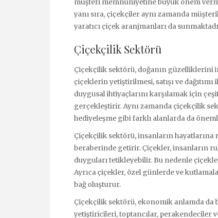
müşteri memnuniyetine büyük önem vermek
yanı sıra, çiçekçiler aynı zamanda müşteri
yaratıcı çiçek aranjmanları da sunmaktadı
Çiçekçilik Sektörü
Çiçekçilik sektörü, doğanın güzelliklerini
çiçeklerin yetiştirilmesi, satışı ve dağıtımı 
duygusal ihtiyaçlarını karşılamak için çeşitl
gerçekleştirir. Aynı zamanda çiçekçilik sek
hediyeleşme gibi farklı alanlarda da önemli
Çiçekçilik sektörü, insanların hayatlarına
beraberinde getirir. Çiçekler, insanların ruh h
duyguları tetikleyebilir. Bu nedenle çiçekle
Ayrıca çiçekler, özel günlerde ve kutlamala
bağ oluşturur.
Çiçekçilik sektörü, ekonomik anlamda da bü
yetiştiricileri, toptancılar, perakendeciler