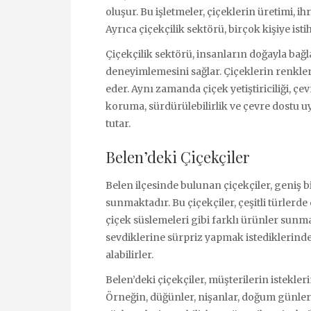
oluşur. Bu işletmeler, çiçeklerin üretimi, ihra
Ayrıca çiçekçilik sektörü, birçok kişiye i
Çiçekçilik sektörü, insanların doğayla bağl
deneyimlemesini sağlar. Çiçeklerin renkleri,
eder. Aynı zamanda çiçek yetiştiriciliği, çev
koruma, sürdürülebilirlik ve çevre dostu u
tutar.
Belen’deki Çiçekçiler
Belen ilçesinde bulunan çiçekçiler, geniş bi
sunmaktadır. Bu çiçekçiler, çeşitli türlerde
çiçek süslemeleri gibi farklı ürünler sunm
sevdiklerine sürpriz yapmak istediklerinde 
alabilirler.
Belen’deki çiçekçiler, müşterilerin istekler
Örneğin, düğünler, nişanlar, doğum günleri 