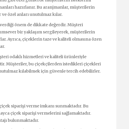
manları hazırlanır. Bu aranjmanlar, müşterilerin
 ve özel anları unutulmaz kılar.
verdiği önem de dikkate değerdir. Müşteri
msever bir yaklaşım sergileyerek, müşterilerin
rlar. Ayrıca, çiçeklerin taze ve kaliteli olmasına özen
ar.
üşteri odaklı hizmetleri ve kaliteli ürünleriyle
ir. Müşteriler, bu çiçekçilerden istedikleri çiçekleri
nutulmaz kılabilmek için güvenle tercih edebilirler.
e çiçek siparişi verme imkanı sunmaktadır. Bu
ayca çiçek siparişi vermelerini sağlamaktadır.
ntajı bulunmaktadır.