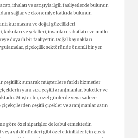
catı, ithalatı ve satışıyla ilgili faaliyetlerde bulunur.
stihdam sağlar ve ekonomiye katkıda bulunur.
antı kurmasını ve doğal güzellikleri
 kokuları ve şekilleri, insanları rahatlatır ve mutlu
reye duyarlı bir faaliyettir. Doğal kaynakları
ygulamalar, çiçekçilik sektöründe önemli bir yer
r çeşitlilik sunarak müşterilere farklı hizmetler
 çiçeklerin yanı sıra çeşitli aranjmanlar, buketler ve
aktadır. Müşteriler, özel günlerde veya sadece
çiçekçilerden çeşitli çiçekler ve aranjmanlar satın
ine göre özel siparişler de kabul etmektedir.
veya yıl dönümleri gibi özel etkinlikler için çiçek