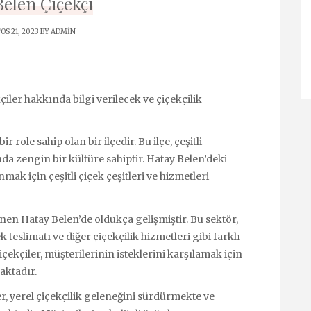
Belen Çiçekçi
S 21, 2023 BY
ADMIN
iler hakkında bilgi verilecek ve çiçekçilik
 role sahip olan bir ilçedir. Bu ilçe, çeşitli
nda zengin bir kültüre sahiptir. Hatay Belen’deki
nmak için çeşitli çiçek çeşitleri ve hizmetleri
linen Hatay Belen’de oldukça gelişmiştir. Bu sektör,
ek teslimatı ve diğer çiçekçilik hizmetleri gibi farklı
çekçiler, müşterilerinin isteklerini karşılamak için
aktadır.
r, yerel çiçekçilik geleneğini sürdürmekte ve