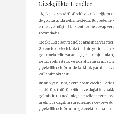
Çiçekçilikte Trendler
Çiçekçilik sektörü sürekli olarak değişen tr
doğrultusunda gelişmektedir. Bu nedenle, çi
etmek ve müşteri beklentilerine cevap ver
zorundadır.
Çiçekçilikte son trendler arasında yaratıcı
Geleneksel çiçek buketlerinin yerini alan b
getirmektedir. Yaratıcı çiçek aranjmanları, 
getirilerek estetik ve göz alıcı tasarımlar
çiçekçilik sektöründe farklılık yaratmak 
kullanılmaktadır.
Bunun yanı sıra, çevre dostu çiçekçilik de 
sektörü, sürdürülebilirlik ve doğal kayna
gelmiştir. Bu nedenle, çiçekçiler çevre do
üretim ve dağıtım süreçlerinde çevreye duy
çiçekçilik sektörünün gelecekte daha sürdü