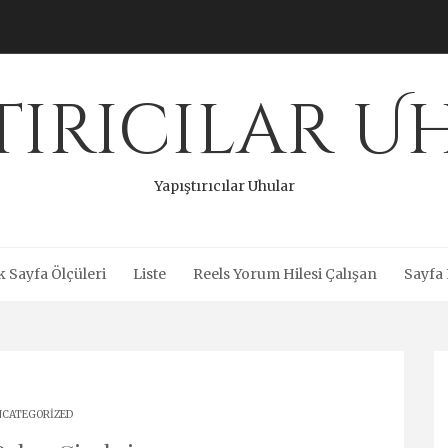
tırıcılar 
Yapıştırıcılar Uhular
 Sayfa Ölçüleri
Liste
Reels Yorum Hilesi Çalışan
Sayfa 
CATEGORIZED