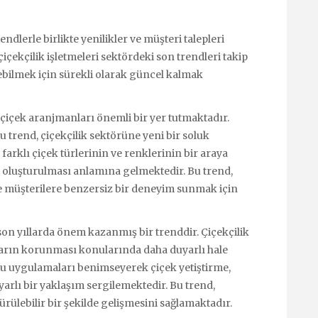
endlerle birlikte yenilikler ve müşteri talepleri
çekçilik işletmeleri sektördeki son trendleri takip
ebilmek için sürekli olarak güncel kalmak
 çiçek aranjmanları önemli bir yer tutmaktadır.
u trend, çiçekçilik sektörüne yeni bir soluk
farklı çiçek türlerinin ve renklerinin bir araya
ın oluşturulması anlamına gelmektedir. Bu trend,
ve müşterilere benzersiz bir deneyim sunmak için
son yıllarda önem kazanmış bir trenddir. Çiçekçilik
kların korunması konularında daha duyarlı hale
stu uygulamaları benimseyerek çiçek yetiştirme,
arlı bir yaklaşım sergilemektedir. Bu trend,
rülebilir bir şekilde gelişmesini sağlamaktadır.