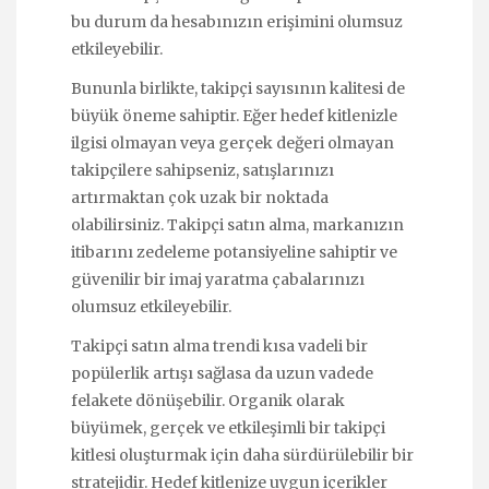
bu durum da hesabınızın erişimini olumsuz
etkileyebilir.
Bununla birlikte, takipçi sayısının kalitesi de
büyük öneme sahiptir. Eğer hedef kitlenizle
ilgisi olmayan veya gerçek değeri olmayan
takipçilere sahipseniz, satışlarınızı
artırmaktan çok uzak bir noktada
olabilirsiniz. Takipçi satın alma, markanızın
itibarını zedeleme potansiyeline sahiptir ve
güvenilir bir imaj yaratma çabalarınızı
olumsuz etkileyebilir.
Takipçi satın alma trendi kısa vadeli bir
popülerlik artışı sağlasa da uzun vadede
felakete dönüşebilir. Organik olarak
büyümek, gerçek ve etkileşimli bir takipçi
kitlesi oluşturmak için daha sürdürülebilir bir
stratejidir. Hedef kitlenize uygun içerikler