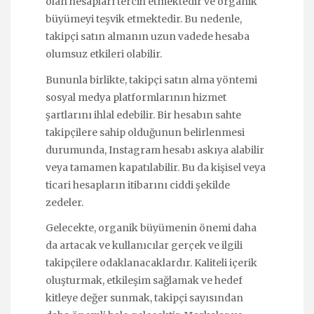
olan hesapları tercih etmektedir ve organik
büyümeyi teşvik etmektedir. Bu nedenle,
takipçi satın almanın uzun vadede hesaba
olumsuz etkileri olabilir.
Bununla birlikte, takipçi satın alma yöntemi
sosyal medya platformlarının hizmet
şartlarını ihlal edebilir. Bir hesabın sahte
takipçilere sahip olduğunun belirlenmesi
durumunda, Instagram hesabı askıya alabilir
veya tamamen kapatılabilir. Bu da kişisel veya
ticari hesapların itibarını ciddi şekilde
zedeler.
Gelecekte, organik büyümenin önemi daha
da artacak ve kullanıcılar gerçek ve ilgili
takipçilere odaklanacaklardır. Kaliteli içerik
oluşturmak, etkileşim sağlamak ve hedef
kitleye değer sunmak, takipçi sayısından