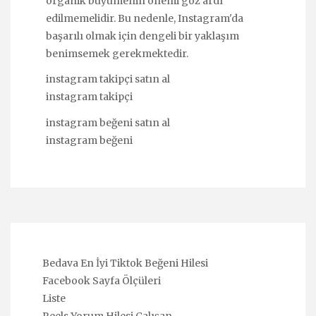
organik büyümenin önemi göz ardı
edilmemelidir. Bu nedenle, Instagram'da
başarılı olmak için dengeli bir yaklaşım
benimsemek gerekmektedir.
instagram takipçi satın al
instagram takipçi
instagram beğeni satın al
instagram beğeni
Bedava En İyi Tiktok Beğeni Hilesi
Facebook Sayfa Ölçüleri
Liste
Reels Yorum Hilesi Çalışan