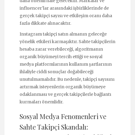
daha önemli hale gelecektir. Markalar ve
influencer'lar arasındaki işbirliklerinde de
gerçek takipçi sayısı ve etkileşim oranı daha
fazla dikkate alınacaktır.
Instagram takipçi satın almanın geleceğe
yönelik etkileri karmaşıktır. Sahte takipçilerin
hesaba zarar verebileceği, algoritmanın
organik büyümeyi tercih ettiği ve sosyal
medya platformlarının kullanım şartlarının
ihlaliyle ciddi sonuçlar doğabileceği
unutulmamalıdır. Bu nedenle, takipçi sayısını
artırmak isteyenlerin organik büyümeye
odaklanması ve gerçek takipçilerle bağlantı
kurmaları önemlidir.
Sosyal Medya Fenomenleri ve
Sahte Takipçi Skandalı: