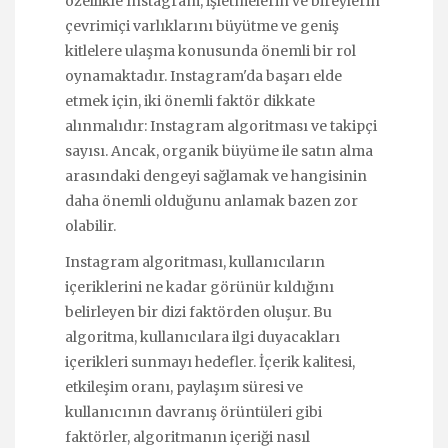
özellikle Instagram, işletmelerin ve bireylerin
çevrimiçi varlıklarını büyütme ve geniş
kitlelere ulaşma konusunda önemli bir rol
oynamaktadır. Instagram'da başarı elde
etmek için, iki önemli faktör dikkate
alınmalıdır: Instagram algoritması ve takipçi
sayısı. Ancak, organik büyüme ile satın alma
arasındaki dengeyi sağlamak ve hangisinin
daha önemli olduğunu anlamak bazen zor
olabilir.
Instagram algoritması, kullanıcıların
içeriklerini ne kadar görünür kıldığını
belirleyen bir dizi faktörden oluşur. Bu
algoritma, kullanıcılara ilgi duyacakları
içerikleri sunmayı hedefler. İçerik kalitesi,
etkileşim oranı, paylaşım süresi ve
kullanıcının davranış örüntüleri gibi
faktörler, algoritmanın içeriği nasıl