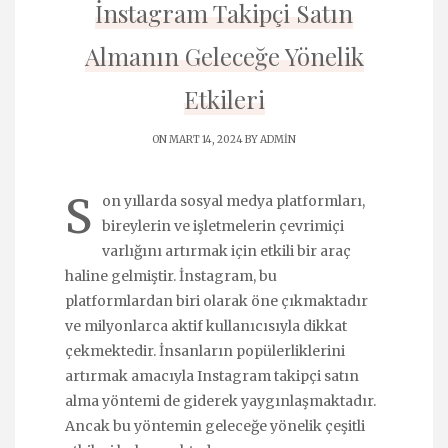
İnstagram Takipçi Satın
Almanın Geleceğe Yönelik
Etkileri
ON MART 14, 2024 BY
ADMIN
S
on yıllarda sosyal medya platformları,
bireylerin ve işletmelerin çevrimiçi
varlığını artırmak için etkili bir araç
haline gelmiştir. İnstagram, bu
platformlardan biri olarak öne çıkmaktadır
ve milyonlarca aktif kullanıcısıyla dikkat
çekmektedir. İnsanların popülerliklerini
artırmak amacıyla Instagram takipçi satın
alma yöntemi de giderek yaygınlaşmaktadır.
Ancak bu yöntemin geleceğe yönelik çeşitli