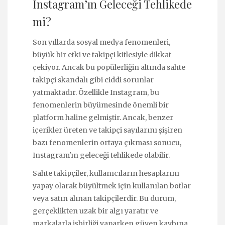
Instagram’ın Geleceği Tehlikede
mi?
Son yıllarda sosyal medya fenomenleri,
büyük bir etki ve takipçi kitlesiyle dikkat
çekiyor. Ancak bu popülerliğin altında sahte
takipçi skandalı gibi ciddi sorunlar
yatmaktadır. Özellikle Instagram, bu
fenomenlerin büyümesinde önemli bir
platform haline gelmiştir. Ancak, benzer
içerikler üreten ve takipçi sayılarını şişiren
bazı fenomenlerin ortaya çıkması sonucu,
Instagram'ın geleceği tehlikede olabilir.
Sahte takipçiler, kullanıcıların hesaplarını
yapay olarak büyültmek için kullanılan botlar
veya satın alınan takipçilerdir. Bu durum,
gerçeklikten uzak bir algı yaratır ve
markalarla işbirliği yaparken güven kaybına