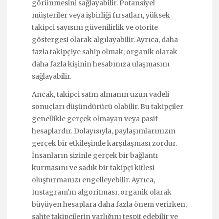
görünmesini sağlayabilir. Potansiyel
müşteriler veya işbirliği fırsatları, yüksek
takipçi sayısını güvenilirlik ve otorite
göstergesi olarak algılayabilir. Ayrıca, daha
fazla takipçiye sahip olmak, organik olarak
daha fazla kişinin hesabınıza ulaşmasını
sağlayabilir.
Ancak, takipçi satın almanın uzun vadeli
sonuçları düşündürücü olabilir. Bu takipçiler
genellikle gerçek olmayan veya pasif
hesaplardır. Dolayısıyla, paylaşımlarınızın
gerçek bir etkileşimle karşılaşması zordur.
İnsanların sizinle gerçek bir bağlantı
kurmasını ve sadık bir takipçi kitlesi
oluşturmanızı engelleyebilir. Ayrıca,
Instagram'ın algoritması, organik olarak
büyüyen hesaplara daha fazla önem verirken,
sahte takipçilerin varlığını tespit edebilir ve