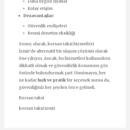
Daha uygun fiyatlar
Kolay erişim
Dezavantajlar:
Güvenlik endişeleri
Resmi denetim eksikliği
Sonuç olarak, korsan taksi hizmetleri
İzmir’de alternatif bir ulaşım çözümü olarak
öne çıkıyor. Ancak, bu hizmetleri kullanırken
dikkatli olmak ve güvenilirlik konusunu göz
önünde bulundurmak şart. Unutmayın, her
ne kadar
hızlı ve pratik
bir seçenek sunsa da,
güvenliğiniz her şeyden önce gelmeli.
Korsan taksi
korsan taksi izmir