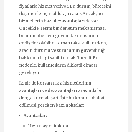
fiyatlarla hizmet veriyor. Bu durum, bütçesini
düşünenler için oldukça cazip. Ancak, bu
hizmetlerin bazı
dezavantajları
da var.
Öncelikle, resmi bir denetim mekanizması
bulunmadığı için güvenlik konusunda
endişeler olabilir. Korsan taksi kullanırken,
aracın durumu ve sürücünün güvenilirliği
hakkında bilgi sahibi olmak önemli. Bu
nedenle, kullanıcıların dikkatli olması
gerekiyor.
İzmir’de korsan taksi hizmetlerinin
avantajları ve dezavantajları arasında bir
denge kurmak şart. İşte bu konuda dikkat
edilmesi gereken bazı noktalar:
Avantajlar:
Hızlı ulaşım imkanı