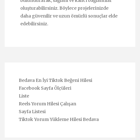
bulundurarak, sağlam ve kalıcı bağlantılar
oluşturabilirsiniz. Böylece projelerinizde
daha güvenilir ve uzun ömürlü sonuçlar elde
edebilirsiniz.
Bedava En İyi Tiktok Beğeni Hilesi
Facebook Sayfa Ölçüleri
Liste
Reels Yorum Hilesi Çalışan
Sayfa Listesi
Tiktok Yorum Yükleme Hilesi Bedava