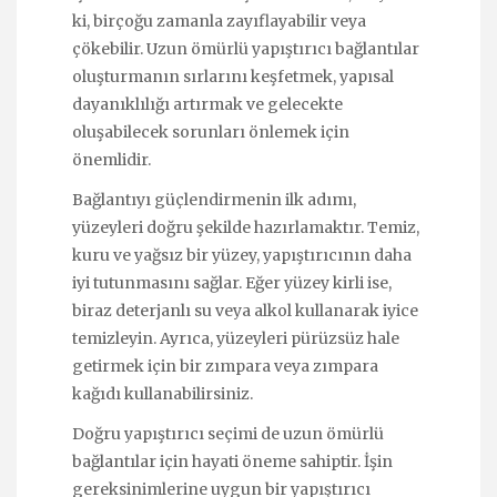
ki, birçoğu zamanla zayıflayabilir veya
çökebilir. Uzun ömürlü yapıştırıcı bağlantılar
oluşturmanın sırlarını keşfetmek, yapısal
dayanıklılığı artırmak ve gelecekte
oluşabilecek sorunları önlemek için
önemlidir.
Bağlantıyı güçlendirmenin ilk adımı,
yüzeyleri doğru şekilde hazırlamaktır. Temiz,
kuru ve yağsız bir yüzey, yapıştırıcının daha
iyi tutunmasını sağlar. Eğer yüzey kirli ise,
biraz deterjanlı su veya alkol kullanarak iyice
temizleyin. Ayrıca, yüzeyleri pürüzsüz hale
getirmek için bir zımpara veya zımpara
kağıdı kullanabilirsiniz.
Doğru yapıştırıcı seçimi de uzun ömürlü
bağlantılar için hayati öneme sahiptir. İşin
gereksinimlerine uygun bir yapıştırıcı