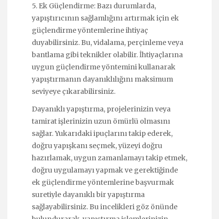
5. Ek Güçlendirme: Bazı durumlarda,
yapıştırıcının sağlamlığını artırmak için ek
güçlendirme yöntemlerine ihtiyaç
duyabilirsiniz. Bu, vidalama, perçinleme veya
bantlama gibi teknikler olabilir. İhtiyaçlarına
uygun güçlendirme yöntemini kullanarak
yapıştırmanın dayanıklılığını maksimum
seviyeye çıkarabilirsiniz.
Dayanıklı yapıştırma, projelerinizin veya
tamirat işlerinizin uzun ömürlü olmasını
sağlar. Yukarıdaki ipuçlarını takip ederek,
doğru yapışkanı seçmek, yüzeyi doğru
hazırlamak, uygun zamanlamayı takip etmek,
doğru uygulamayı yapmak ve gerektiğinde
ek güçlendirme yöntemlerine başvurmak
suretiyle dayanıklı bir yapıştırma
sağlayabilirsiniz. Bu incelikleri göz önünde
bulundurarak, yapıştırma işlemlerinizin