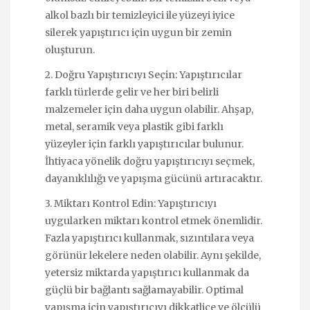
alkol bazlı bir temizleyici ile yüzeyi iyice
silerek yapıştırıcı için uygun bir zemin
oluşturun.
2. Doğru Yapıştırıcıyı Seçin: Yapıştırıcılar
farklı türlerde gelir ve her biri belirli
malzemeler için daha uygun olabilir. Ahşap,
metal, seramik veya plastik gibi farklı
yüzeyler için farklı yapıştırıcılar bulunur.
İhtiyaca yönelik doğru yapıştırıcıyı seçmek,
dayanıklılığı ve yapışma gücünü artıracaktır.
3. Miktarı Kontrol Edin: Yapıştırıcıyı
uygularken miktarı kontrol etmek önemlidir.
Fazla yapıştırıcı kullanmak, sızıntılara veya
görünür lekelere neden olabilir. Aynı şekilde,
yetersiz miktarda yapıştırıcı kullanmak da
güçlü bir bağlantı sağlamayabilir. Optimal
yapışma için yapıştırıcıyı dikkatlice ve ölçülü