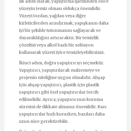
İlk adım olarak, yapıştırma işleminden önce
yüzeyin temiz olması oldukça önemlidir.
Yüzeyi tozdan, yağdan veya diğer
kirleticilerden arındırmak, yapışkanın daha
iyi bir şekilde tutunmasını sağlayacak ve
dayanıklılığını artıracaktır. Bir temizlik
çözeltisi veya alkol bazlı bir solüsyon
kullanarak yüzeyi iyice temizleyebilirsiniz.
İkinci adım, doğru yapıştırıcıyı seçmektir.
Yapıştırıcı, yapıştırılacak malzemeye ve
projenin niteliğine uygun olmalıdır. Ahşap
için ahşap yapıştırıcı, plastik için plastik
yapıştırıcı gibi özel yapıştırıcılar tercih
edilmelidir. Ayrıca, yapıştırıcının kuruma
süresini de dikkate almanız önemlidir. Bazı
yapıştırıcılar hızlı kururken, bazıları daha
uzun süre gerektirebilir.