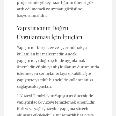
projelerinde yüzey hazırlığının önemi göz
ardı edilmemeli ve uzman görüşüne
başvurulmalıdır.
Yapıştırıcının Doğru
Uygulanması İçin İpuçları
Yapıştırıcı, birçok ev ve işyerinde sıkça
kullanılan bir malzemedir. Ancak,
yapıştırıcıyı doğru şekilde uygulamak
önemlidir, çünkü yanlış kullanım durumunda
istenmeyen sonuçlar ortaya çıkabilir. İşte
yapıştırıcıyı etkili bir şekilde kullanmanızı
sağlayacak ipuçları:
1. Yüzeyi Temizleyin: Yapıştırıcı öncesinde
yapıştırılacak yüzeyi temizlemek önemlidir.
Kirli veya yağlı yüzeyler yapışma sürecini
olumsuz etkileyebilir. Bir temizlik bezi veya