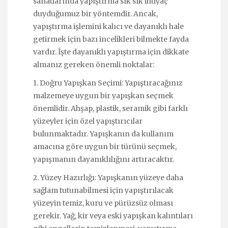
sanatlarında yapıştırma sık sık ihtiyaç
duyduğumuz bir yöntemdir. Ancak,
yapıştırma işlemini kalıcı ve dayanıklı hale
getirmek için bazı incelikleri bilmekte fayda
vardır. İşte dayanıklı yapıştırma için dikkate
almanız gereken önemli noktalar:
1. Doğru Yapışkan Seçimi: Yapıştıracağınız
malzemeye uygun bir yapışkan seçmek
önemlidir. Ahşap, plastik, seramik gibi farklı
yüzeyler için özel yapıştırıcılar
bulunmaktadır. Yapışkanın da kullanım
amacına göre uygun bir türünü seçmek,
yapışmanın dayanıklılığını artıracaktır.
2. Yüzey Hazırlığı: Yapışkanın yüzeye daha
sağlam tutunabilmesi için yapıştırılacak
yüzeyin temiz, kuru ve pürüzsüz olması
gerekir. Yağ, kir veya eski yapışkan kalıntıları