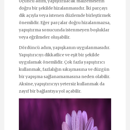
Üçüncü adım, yapıştırılacak malzemelerin
doğru bir şekilde hizalanmasıdır. İki parçayı
dik açıyla veya istenen düzlemde birleştirmek
önemlidir. Eğer parçalar doğru hizalanmazsa,
yapıştırma sonucunda istenmeyen boşluklar
veya eğrilmeler oluşabilir.
Dördüncü adım, yapışkanın uygulanmasıdır.
Yapıştırıcıyı dikkatlice ve eşit bir şekilde
uygulamak önemlidir. Çok fazla yapıştırıcı
kullanmak, fazlalığın sıkışmasına ve düzgün
bir yapışma sağlanamamasına neden olabilir.
Aksine, yapıştırıcıyı yetersiz kullanmak da
zayıf bir bağlantıya yol açabilir.