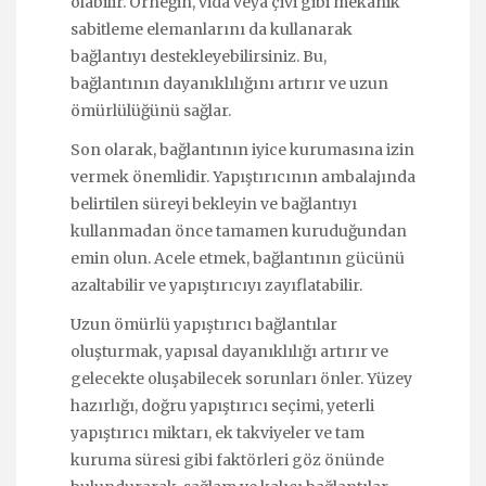
olabilir. Örneğin, vida veya çivi gibi mekanik
sabitleme elemanlarını da kullanarak
bağlantıyı destekleyebilirsiniz. Bu,
bağlantının dayanıklılığını artırır ve uzun
ömürlülüğünü sağlar.
Son olarak, bağlantının iyice kurumasına izin
vermek önemlidir. Yapıştırıcının ambalajında
belirtilen süreyi bekleyin ve bağlantıyı
kullanmadan önce tamamen kuruduğundan
emin olun. Acele etmek, bağlantının gücünü
azaltabilir ve yapıştırıcıyı zayıflatabilir.
Uzun ömürlü yapıştırıcı bağlantılar
oluşturmak, yapısal dayanıklılığı artırır ve
gelecekte oluşabilecek sorunları önler. Yüzey
hazırlığı, doğru yapıştırıcı seçimi, yeterli
yapıştırıcı miktarı, ek takviyeler ve tam
kuruma süresi gibi faktörleri göz önünde