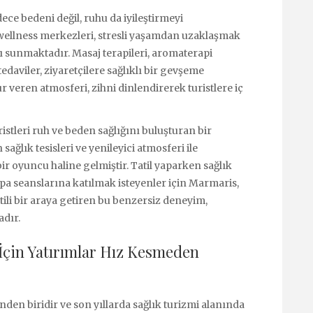
ece bedeni değil, ruhu da iyileştirmeyi
wellness merkezleri, stresli yaşamdan uzaklaşmak
 sunmaktadır. Masaj terapileri, aromaterapi
tedaviler, ziyaretçilere sağlıklı bir gevşeme
veren atmosferi, zihni dinlendirerek turistlere iç
ristleri ruh ve beden sağlığını buluşturan bir
ağlık tesisleri ve yenileyici atmosferi ile
ir oyuncu haline gelmiştir. Tatil yaparken sağlık
spa seanslarına katılmak isteyenler için Marmaris,
tili bir araya getiren bu benzersiz deneyim,
adır.
İçin Yatırımlar Hız Kesmeden
nden biridir ve son yıllarda sağlık turizmi alanında