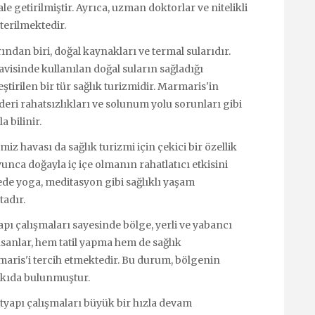
e getirilmiştir. Ayrıca, uzman doktorlar ve nitelikli
terilmektedir.
ndan biri, doğal kaynakları ve termal sularıdır.
avisinde kullanılan doğal suların sağladığı
irilen bir tür sağlık turizmidir. Marmaris'in
deri rahatsızlıkları ve solunum yolu sorunları gibi
a bilinir.
miz havası da sağlık turizmi için çekici bir özellik
yunca doğayla iç içe olmanın rahatlatıcı etkisini
ede yoga, meditasyon gibi sağlıklı yaşam
tadır.
yapı çalışmaları sayesinde bölge, yerli ve yabancı
İnsanlar, hem tatil yapma hem de sağlık
ris'i tercih etmektedir. Bu durum, bölgenin
kıda bulunmuştur.
tyapı çalışmaları büyük bir hızla devam