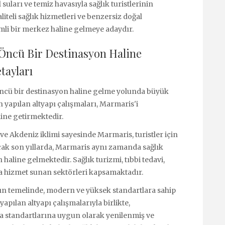
suları ve temiz havasıyla sağlık turistlerinin
iteli sağlık hizmetleri ve benzersiz doğal
emli bir merkez haline gelmeye adaydır.
Öncü Bir Destinasyon Haline
tayları
öncü bir destinasyon haline gelme yolunda büyük
 yapılan altyapı çalışmaları, Marmaris'i
line getirmektedir.
ve Akdeniz iklimi sayesinde Marmaris, turistler için
Ancak son yıllarda, Marmaris aynı zamanda sağlık
 haline gelmektedir. Sağlık turizmi, tıbbi tedavi,
rda hizmet sunan sektörleri kapsamaktadır.
ın temelinde, modern ve yüksek standartlara sahip
 yapılan altyapı çalışmalarıyla birlikte,
ya standartlarına uygun olarak yenilenmiş ve