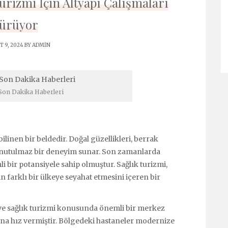
rizmi İçin Altyapı Çalışmaları
ürüyor
 9, 2024 BY
ADMIN
on Dakika Haberleri
ilinen bir beldedir. Doğal güzellikleri, berrak
e unutulmaz bir deneyim sunar. Son zamanlarda
 bir potansiyele sahip olmuştur. Sağlık turizmi,
in farklı bir ülkeye seyahat etmesini içeren bir
e sağlık turizmi konusunda önemli bir merkez
ına hız vermiştir. Bölgedeki hastaneler modernize