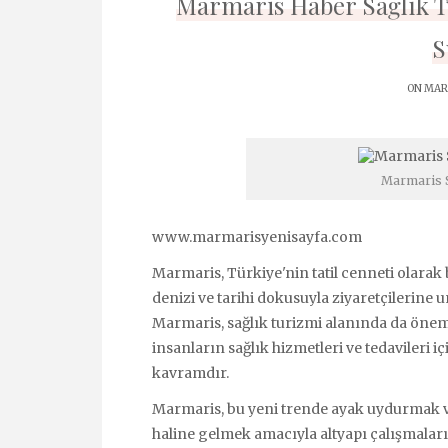
Marmaris Haber Sağlık Tu
S
ON MART
Marmaris S
www.marmarisyenisayfa.com
Marmaris, Türkiye'nin tatil cenneti olarak b
denizi ve tarihi dokusuyla ziyaretçilerin
Marmaris, sağlık turizmi alanında da önemli
insanların sağlık hizmetleri ve tedavileri iç
kavramdır.
Marmaris, bu yeni trende ayak uydurmak v
haline gelmek amacıyla altyapı çalışmalar