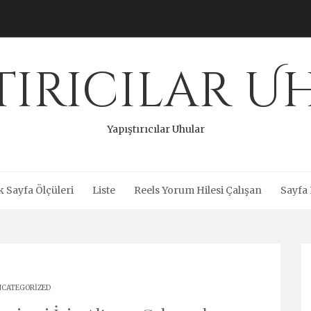
tırıcılar 
Yapıştırıcılar Uhular
 Sayfa Ölçüleri
Liste
Reels Yorum Hilesi Çalışan
Sayfa 
CATEGORIZED