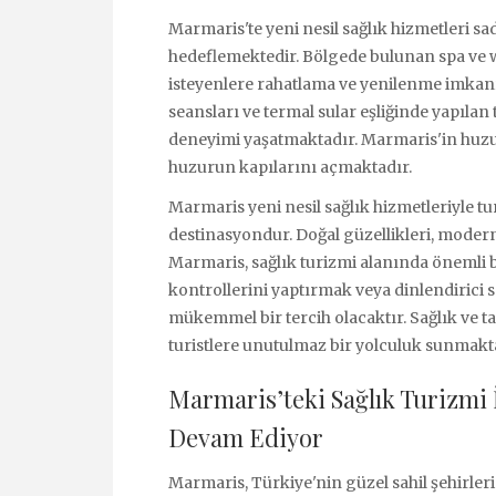
Marmaris'te yeni nesil sağlık hizmetleri sad
hedeflemektedir. Bölgede bulunan spa ve 
isteyenlere rahatlama ve yenilenme imkanı
seansları ve termal sular eşliğinde yapılan 
deneyimi yaşatmaktadır. Marmaris'in huzur 
huzurun kapılarını açmaktadır.
Marmaris yeni nesil sağlık hizmetleriyle tu
destinasyondur. Doğal güzellikleri, modern s
Marmaris, sağlık turizmi alanında önemli b
kontrollerini yaptırmak veya dinlendirici 
mükemmel bir tercih olacaktır. Sağlık ve ta
turistlere unutulmaz bir yolculuk sunmakt
Marmaris’teki Sağlık Turizmi 
Devam Ediyor
Marmaris, Türkiye'nin güzel sahil şehirleri