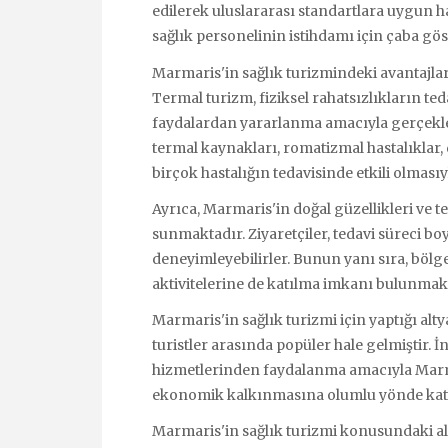
edilerek uluslararası standartlara uygun hal
sağlık personelinin istihdamı için çaba gös
Marmaris'in sağlık turizmindeki avantajları
Termal turizm, fiziksel rahatsızlıkların ted
faydalardan yararlanma amacıyla gerçekleşt
termal kaynakları, romatizmal hastalıklar, 
birçok hastalığın tedavisinde etkili olmasıyl
Ayrıca, Marmaris'in doğal güzellikleri ve te
sunmaktadır. Ziyaretçiler, tedavi süreci bo
deneyimleyebilirler. Bunun yanı sıra, bölg
aktivitelerine de katılma imkanı bulunmak
Marmaris'in sağlık turizmi için yaptığı alt
turistler arasında popüler hale gelmiştir. 
hizmetlerinden faydalanma amacıyla Marma
ekonomik kalkınmasına olumlu yönde kat
Marmaris'in sağlık turizmi konusundaki al