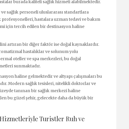
astalar burada kaliteli sağlık hizmeti alabilmektedir.
ve sağlık personeli uluslararası standartlara
lık profesyonelleri, hastalara uzman tedavi ve bakım
i için tercih edilen bir destinasyon haline
ni artıran bir diğer faktör ise doğal kaynaklardır.
ı, romatizmal hastalıklar ve solunum yolu
 Termal oteller ve spa merkezleri, bu doğal
zmetleri sunmaktadır.
nasyon haline gelmektedir ve altyapı çalışmaları bu
. Modern sağlık tesisleri, nitelikli doktorlar ve
üzeyde tanınan bir sağlık merkezi haline
dilen bu güzel şehir, gelecekte daha da büyük bir
Hizmetleriyle Turistler Ruh ve