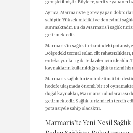
genişletilmiştir. Böylece, yerli ve yabancı h
Ayrıca, Marmaris'te görev yapan doktorlar 
sahiptir. Yüksek nitelikli ve deneyimli sağ
sunmaktadır. Bu da Marmaris'i sağlık turizm
getirmektedir.
Marmaris'in sağlık turizmindeki potansiyeli
Bölgedeki termal sular, cilt rahatsızlıklar
enfeksiyonları gibi tedaviler için idealdir.
kaynakların kullanıldığı sağlık turizmi hi
Marmaris sağlık turizminde öncü bir desti
hedefe ulaşmada önemli bir rol oynamaktadır
doğal kaynaklar, Marmaris'i uluslararası d
getirmektedir. Sağlık turizmi için tercih e
potansiyele sahip olacaktır.
Marmaris’te Yeni Nesil Sağlık 
Beden Sağlığını Buluşturuyor