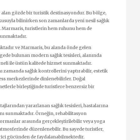
alan gözde bir turistik destinasyondur. Bu bölge,
okusuyla bilinirken son zamanlarda yeni nesil sağlık
r. Marmaris, turistlerin hem ruhunu hem de
 sunmaktadır.
aktadır ve Marmaris, bu alanda önde gelen
gede bulunan modern sağlık tesisleri, alanında
eli ile üstün kalitede hizmet sunmaktadır.
nı zamanda sağlık kontrollerini yaptırabilir, estetik
ess merkezlerinde dinlenebilirler. Doğal
tlerle birleştiğinde turistlere benzersiz bir
ajlarından yararlanan sağlık tesisleri, hastalarına
anı sunmaktadır. Örneğin, rehabilitasyon
ormanlar arasında gerçekleştirilebilir veya yoga
atmosferinde düzenlenebilir. Bu sayede turistler,
tirici gücünden de faydalanabilmektedir.