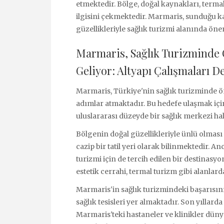
etmektedir. Bölge, doğal kaynakları, termal 
ilgisini çekmektedir. Marmaris, sunduğu kal
güzellikleriyle sağlık turizmi alanında ön
Marmaris, Sağlık Turizminde 
Geliyor: Altyapı Çalışmaları De
Marmaris, Türkiye'nin sağlık turizminde 
adımlar atmaktadır. Bu hedefe ulaşmak için
uluslararası düzeyde bir sağlık merkezi ha
Bölgenin doğal güzellikleriyle ünlü olması 
cazip bir tatil yeri olarak bilinmektedir. 
turizmi için de tercih edilen bir destinasyon
estetik cerrahi, termal turizm gibi alanla
Marmaris'in sağlık turizmindeki başarısın
sağlık tesisleri yer almaktadır. Son yıllarda
Marmaris'teki hastaneler ve klinikler dün