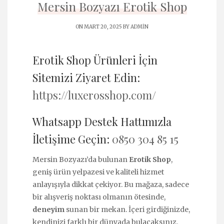
Mersin Bozyazı Erotik Shop
ON MART 20, 2025 BY
ADMIN
Erotik Shop Ürünleri İçin
Sitemizi Ziyaret Edin:
https://luxerosshop.com/
Whatsapp Destek Hattımızla
İletişime Geçin:
0850 304 85 15
Mersin Bozyazı’da bulunan
Erotik Shop
,
geniş ürün yelpazesi ve kaliteli hizmet
anlayışıyla dikkat çekiyor. Bu mağaza, sadece
bir alışveriş noktası olmanın ötesinde,
deneyim
sunan bir mekan. İçeri girdiğinizde,
kendinizi farklı bir dünyada bulacaksınız.