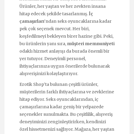
Ürünler, her yaştan ve her zevkten insana
hitap edecek şekilde tasarlanmış.
İç
çamaşırları
‘ndan seks oyuncaklarına kadar
pek çok seçenek mevcut. Her biri,
keşfedilmeyi bekleyen birer hazine gibi. Peki,
bu ürünlerin yanı sıra,
müşteri memnuniyeti
odaklı hizmet anlayışı da burada önemli bir
yer tutuyor. Deneyimli personel,
ihtiyaçlarınıza uygun önerilerde bulunarak
alışverişinizi kolaylaştırıyor.
Erotik Shop’ta bulunan çeşitli ürünler,
müşterilerin farklı ihtiyaçlarına ve zevklerine
hitap ediyor. Seks oyuncaklarından, iç
çamaşırlarına kadar geniş bir yelpazede
seçenekler sunulmakta. Bu çeşitlilik, alışveriş
deneyiminizi zenginleştirirken, kendinizi
özel hissetmenizi sağlıyor. Mağaza, her yaştan