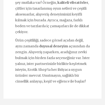
şey mutlaka var! Örneğin,
kaliteli vibratörler
,
çiftler için tasarlanmış oyun setleri ve çeşitli
aksesuarlar, alışveriş deneyiminizi keyifli
kılmak için burada. Ayrıca, mağaza, farklı
beden ve tarzlarda iç çamaşırları ile de dikkat
çekiyor.
Ürün çeşitliliği, sadece görsel açıdan değil,
aynı zamanda
duyusal deneyim
açısından da
zengin. Alışveriş yaparken, aradığınız zevki
bulmak için birden fazla seçeneğiniz var. İster
yalnız, ister partnerinizle birlikte keşfetmek
isteyin, Erotik Shop’ta her ihtiyaca uygun
ürünler mevcut. Unutmayın, sağlıklı bir
cinsellik anlayışı, keşif ve eğlence ile başlar!