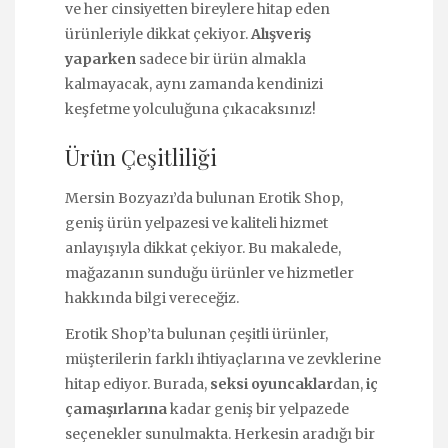
ve her cinsiyetten bireylere hitap eden
ürünleriyle dikkat çekiyor.
Alışveriş
yaparken
sadece bir ürün almakla
kalmayacak, aynı zamanda kendinizi
keşfetme yolculuğuna çıkacaksınız!
Ürün Çeşitliliği
Mersin Bozyazı’da bulunan Erotik Shop,
geniş ürün yelpazesi ve kaliteli hizmet
anlayışıyla dikkat çekiyor. Bu makalede,
mağazanın sunduğu ürünler ve hizmetler
hakkında bilgi vereceğiz.
Erotik Shop’ta bulunan çeşitli ürünler,
müşterilerin farklı ihtiyaçlarına ve zevklerine
hitap ediyor. Burada,
seksi oyuncaklar
dan,
iç
çamaşırlarına
kadar geniş bir yelpazede
seçenekler sunulmakta. Herkesin aradığı bir