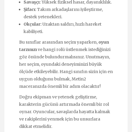
Savaşçı:
Yüksek fiziksel hasar, dayanıklılık.
Şifacı:
Takım arkadaşlarını iyileştirme,
destek yetenekleri.
Okçular:
Uzaktan saldırı, hızlı hareket
kabiliyeti.
Bu sınıflar arasından seçim yaparken,
oyun
tarzınızı
ve hangi rolü üstlenmek istediğinizi
göz önünde bulundurmalısınız. Unutmayın,
her seçim, oyundaki deneyiminizi büyük
ölçüde etkileyebilir. Hangi sınıfın sizin için en
uygun olduğunu bulmak, Metin2
maceranızda önemli bir adım olacaktır!
Doğru ekipman ve yetenek geliştirme,
karakterin gücünü artırmada önemli bir rol
oynar. Oyuncular, savaşlarda hayatta kalmak
ve rakiplerini yenmek için bu unsurlara
dikkat etmelidir.