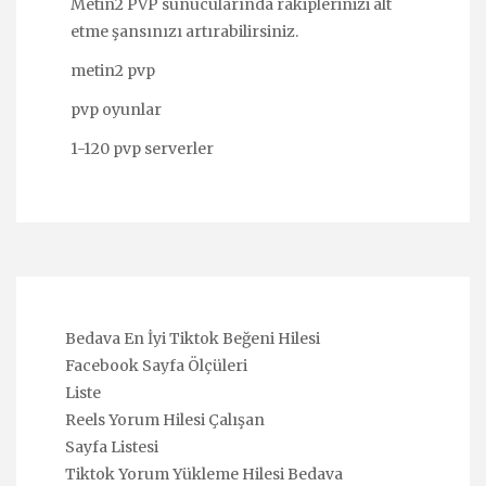
Metin2 PVP sunucularında rakiplerinizi alt
etme şansınızı artırabilirsiniz.
metin2 pvp
pvp oyunlar
1-120 pvp serverler
Bedava En İyi Tiktok Beğeni Hilesi
Facebook Sayfa Ölçüleri
Liste
Reels Yorum Hilesi Çalışan
Sayfa Listesi
Tiktok Yorum Yükleme Hilesi Bedava