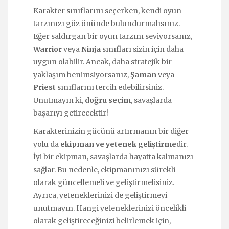
Karakter sınıflarını seçerken, kendi oyun
tarzınızı göz önünde bulundurmalısınız.
Eğer saldırgan bir oyun tarzını seviyorsanız,
Warrior
veya
Ninja
sınıfları sizin için daha
uygun olabilir. Ancak, daha stratejik bir
yaklaşım benimsiyorsanız,
Şaman
veya
Priest
sınıflarını tercih edebilirsiniz.
Unutmayın ki,
doğru seçim
, savaşlarda
başarıyı getirecektir!
Karakterinizin gücünü artırmanın bir diğer
yolu da
ekipman ve yetenek geliştirme
dir.
İyi bir ekipman, savaşlarda hayatta kalmanızı
sağlar. Bu nedenle, ekipmanınızı sürekli
olarak güncellemeli ve geliştirmelisiniz.
Ayrıca, yeteneklerinizi de geliştirmeyi
unutmayın. Hangi yeteneklerinizi öncelikli
olarak geliştireceğinizi belirlemek için,