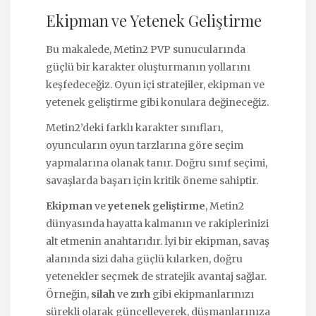
Ekipman ve Yetenek Geliştirme
Bu makalede, Metin2 PVP sunucularında
güçlü bir karakter oluşturmanın yollarını
keşfedeceğiz. Oyun içi stratejiler, ekipman ve
yetenek geliştirme gibi konulara değineceğiz.
Metin2’deki farklı karakter sınıfları,
oyuncuların oyun tarzlarına göre seçim
yapmalarına olanak tanır. Doğru sınıf seçimi,
savaşlarda başarı için kritik öneme sahiptir.
Ekipman
ve
yetenek geliştirme
, Metin2
dünyasında hayatta kalmanın ve rakiplerinizi
alt etmenin anahtarıdır. İyi bir ekipman, savaş
alanında sizi daha güçlü kılarken, doğru
yetenekler seçmek de stratejik avantaj sağlar.
Örneğin,
silah
ve
zırh
gibi ekipmanlarınızı
sürekli olarak güncelleyerek, düşmanlarınıza