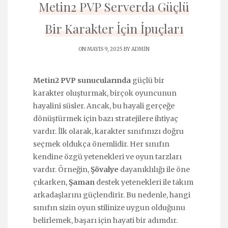
Metin2 PVP Serverda Güçlü
Bir Karakter İçin İpuçları
ON MAYIS 9, 2025 BY
ADMIN
Metin2 PVP sunucularında
güçlü bir
karakter oluşturmak, birçok oyuncunun
hayalini süsler. Ancak, bu hayali gerçeğe
dönüştürmek için bazı stratejilere ihtiyaç
vardır. İlk olarak, karakter sınıfınızı doğru
seçmek oldukça önemlidir. Her sınıfın
kendine özgü yetenekleri ve oyun tarzları
vardır. Örneğin,
Şövalye
dayanıklılığı ile öne
çıkarken,
Şaman
destek yetenekleri ile takım
arkadaşlarını güçlendirir. Bu nedenle, hangi
sınıfın sizin oyun stilinize uygun olduğunu
belirlemek, başarı için hayati bir adımdır.