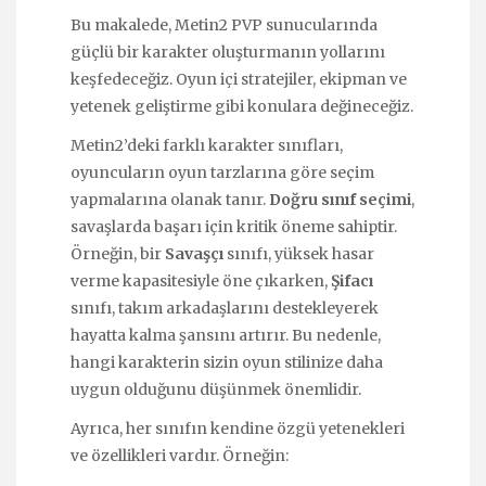
Bu makalede, Metin2 PVP sunucularında
güçlü bir karakter oluşturmanın yollarını
keşfedeceğiz. Oyun içi stratejiler, ekipman ve
yetenek geliştirme gibi konulara değineceğiz.
Metin2’deki farklı karakter sınıfları,
oyuncuların oyun tarzlarına göre seçim
yapmalarına olanak tanır.
Doğru sınıf seçimi
,
savaşlarda başarı için kritik öneme sahiptir.
Örneğin, bir
Savaşçı
sınıfı, yüksek hasar
verme kapasitesiyle öne çıkarken,
Şifacı
sınıfı, takım arkadaşlarını destekleyerek
hayatta kalma şansını artırır. Bu nedenle,
hangi karakterin sizin oyun stilinize daha
uygun olduğunu düşünmek önemlidir.
Ayrıca, her sınıfın kendine özgü yetenekleri
ve özellikleri vardır. Örneğin: