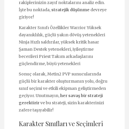
rakiplerinizin zayıf noktalarını analiz edin.
İşte bu noktada,
stratejik düşünme
devreye
giriyor!
Karakter Sınıfı Özellikler Warrior Yüksek
dayanıklılık, güçlü yakın dövüş yetenekleri
Ninja Hızlı saldırılar, yüksek kritik hasar
Şaman Destek yetenekleri, iyileştirme
becerileri Priest Takım arkadaşlarını
güçlendirme, büyü yetenekleri
Sonuç olarak, Metin2 PVP sunucularında
güçlü bir karakter oluşturmanın yolu, doğru
sınıf seçimi ve etkili ekipman geliştirmeden
geçiyor. Unutmayın,
her savaş bir strateji
gerektirir
ve bu strateji, sizin karakterinizi
zafere taşıyabilir!
Karakter Sınıfları ve Seçimleri