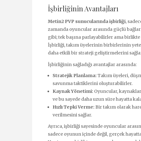
İşbirliğinin Avantajları
Metin2 PVP sunucularında işbirliği
, sadec
zamanda oyuncular arasında güçlü bağlar 
gibi; tek başına parlayabilirler ama birlik
İşbirliği, takım üyelerinin birbirlerinin 
daha etkili bir strateji geliştirmelerini sağla
İşbirliğinin sağladığı avantajlar arasında:
Stratejik Planlama:
Takım üyeleri, düşma
savunma taktiklerini oluşturabilirler.
Kaynak Yönetimi:
Oyuncular, kaynakları
ve bu sayede daha uzun süre hayatta kalab
Hızlı Tepki Verme:
Bir takım olarak hare
verilmesini sağlar.
Ayrıca, işbirliği sayesinde oyuncular aras
sadece oyunun içinde değil, gerçek hayatta