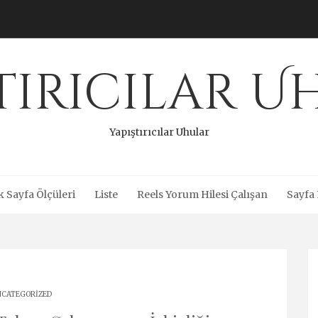
tırıcılar 
Yapıştırıcılar Uhular
 Sayfa Ölçüleri
Liste
Reels Yorum Hilesi Çalışan
Sayfa 
CATEGORIZED