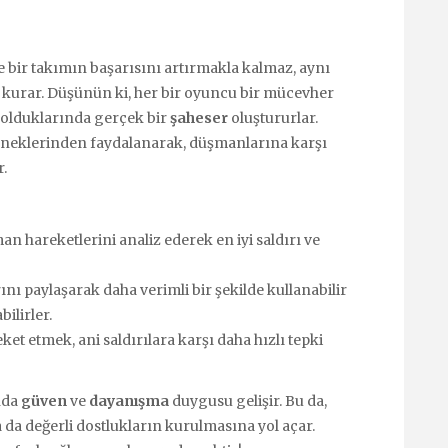
e bir takımın başarısını artırmakla kalmaz, aynı
kurar. Düşünün ki, her bir oyuncu bir mücevher
te olduklarında gerçek bir
şaheser
oluştururlar.
yeteneklerinden faydalanarak, düşmanlarına karşı
r.
n hareketlerini analiz ederek en iyi saldırı ve
nı paylaşarak daha verimli bir şekilde kullanabilir
ilirler.
ket etmek, ani saldırılara karşı daha hızlı tepki
ında
güven
ve
dayanışma
duygusu gelişir. Bu da,
 da değerli dostlukların kurulmasına yol açar.