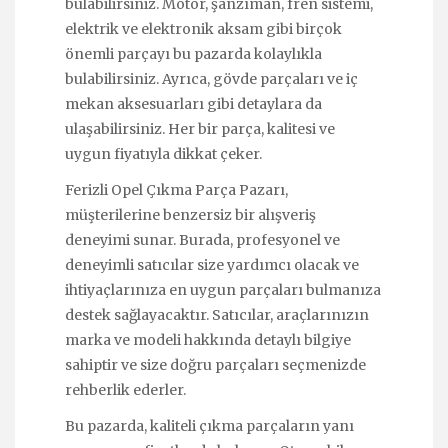
bulabilirsiniz. Motor, şanzıman, fren sistemi,
elektrik ve elektronik aksam gibi birçok
önemli parçayı bu pazarda kolaylıkla
bulabilirsiniz. Ayrıca, gövde parçaları ve iç
mekan aksesuarları gibi detaylara da
ulaşabilirsiniz. Her bir parça, kalitesi ve
uygun fiyatıyla dikkat çeker.
Ferizli Opel Çıkma Parça Pazarı,
müşterilerine benzersiz bir alışveriş
deneyimi sunar. Burada, profesyonel ve
deneyimli satıcılar size yardımcı olacak ve
ihtiyaçlarınıza en uygun parçaları bulmanıza
destek sağlayacaktır. Satıcılar, araçlarınızın
marka ve modeli hakkında detaylı bilgiye
sahiptir ve size doğru parçaları seçmenizde
rehberlik ederler.
Bu pazarda, kaliteli çıkma parçaların yanı