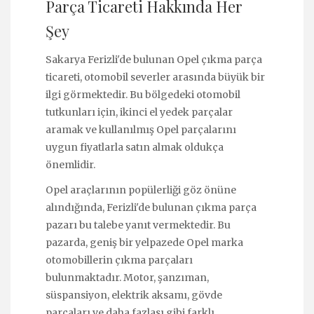
Parça Ticareti Hakkında Her
Şey
Sakarya Ferizli'de bulunan Opel çıkma parça
ticareti, otomobil severler arasında büyük bir
ilgi görmektedir. Bu bölgedeki otomobil
tutkunları için, ikinci el yedek parçalar
aramak ve kullanılmış Opel parçalarını
uygun fiyatlarla satın almak oldukça
önemlidir.
Opel araçlarının popülerliği göz önüne
alındığında, Ferizli'de bulunan çıkma parça
pazarı bu talebe yanıt vermektedir. Bu
pazarda, geniş bir yelpazede Opel marka
otomobillerin çıkma parçaları
bulunmaktadır. Motor, şanzıman,
süspansiyon, elektrik aksamı, gövde
parçaları ve daha fazlası gibi farklı