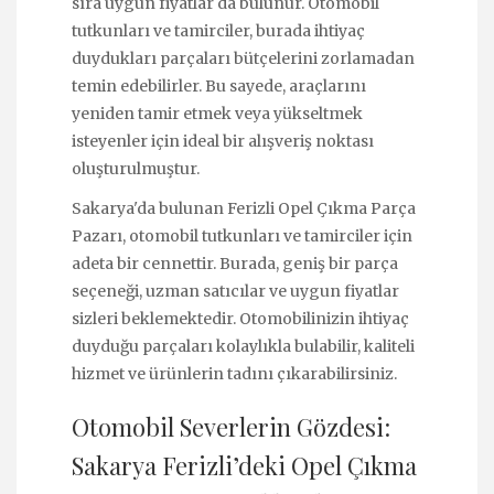
sıra uygun fiyatlar da bulunur. Otomobil
tutkunları ve tamirciler, burada ihtiyaç
duydukları parçaları bütçelerini zorlamadan
temin edebilirler. Bu sayede, araçlarını
yeniden tamir etmek veya yükseltmek
isteyenler için ideal bir alışveriş noktası
oluşturulmuştur.
Sakarya'da bulunan Ferizli Opel Çıkma Parça
Pazarı, otomobil tutkunları ve tamirciler için
adeta bir cennettir. Burada, geniş bir parça
seçeneği, uzman satıcılar ve uygun fiyatlar
sizleri beklemektedir. Otomobilinizin ihtiyaç
duyduğu parçaları kolaylıkla bulabilir, kaliteli
hizmet ve ürünlerin tadını çıkarabilirsiniz.
Otomobil Severlerin Gözdesi:
Sakarya Ferizli’deki Opel Çıkma