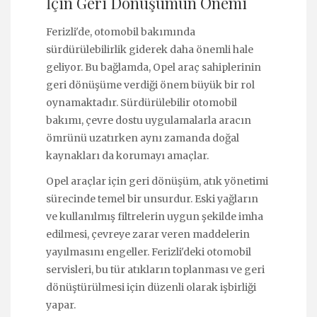
İçin Geri Dönüşümün Önemi
Ferizli'de, otomobil bakımında
sürdürülebilirlik giderek daha önemli hale
geliyor. Bu bağlamda, Opel araç sahiplerinin
geri dönüşüme verdiği önem büyük bir rol
oynamaktadır. Sürdürülebilir otomobil
bakımı, çevre dostu uygulamalarla aracın
ömrünü uzatırken aynı zamanda doğal
kaynakları da korumayı amaçlar.
Opel araçlar için geri dönüşüm, atık yönetimi
sürecinde temel bir unsurdur. Eski yağların
ve kullanılmış filtrelerin uygun şekilde imha
edilmesi, çevreye zarar veren maddelerin
yayılmasını engeller. Ferizli'deki otomobil
servisleri, bu tür atıkların toplanması ve geri
dönüştürülmesi için düzenli olarak işbirliği
yapar.