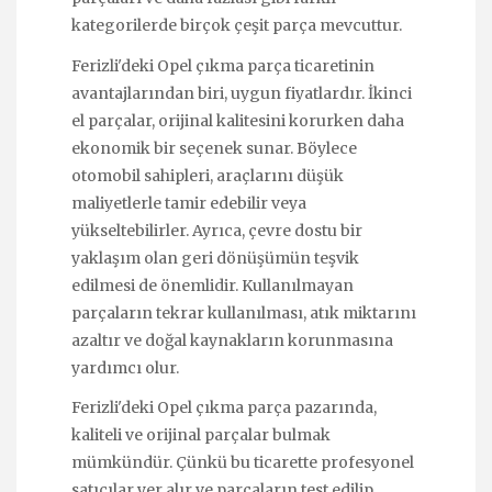
kategorilerde birçok çeşit parça mevcuttur.
Ferizli'deki Opel çıkma parça ticaretinin
avantajlarından biri, uygun fiyatlardır. İkinci
el parçalar, orijinal kalitesini korurken daha
ekonomik bir seçenek sunar. Böylece
otomobil sahipleri, araçlarını düşük
maliyetlerle tamir edebilir veya
yükseltebilirler. Ayrıca, çevre dostu bir
yaklaşım olan geri dönüşümün teşvik
edilmesi de önemlidir. Kullanılmayan
parçaların tekrar kullanılması, atık miktarını
azaltır ve doğal kaynakların korunmasına
yardımcı olur.
Ferizli'deki Opel çıkma parça pazarında,
kaliteli ve orijinal parçalar bulmak
mümkündür. Çünkü bu ticarette profesyonel
satıcılar yer alır ve parçaların test edilip