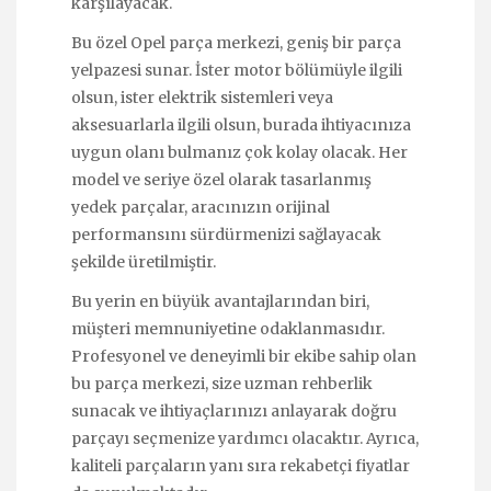
karşılayacak.
Bu özel Opel parça merkezi, geniş bir parça
yelpazesi sunar. İster motor bölümüyle ilgili
olsun, ister elektrik sistemleri veya
aksesuarlarla ilgili olsun, burada ihtiyacınıza
uygun olanı bulmanız çok kolay olacak. Her
model ve seriye özel olarak tasarlanmış
yedek parçalar, aracınızın orijinal
performansını sürdürmenizi sağlayacak
şekilde üretilmiştir.
Bu yerin en büyük avantajlarından biri,
müşteri memnuniyetine odaklanmasıdır.
Profesyonel ve deneyimli bir ekibe sahip olan
bu parça merkezi, size uzman rehberlik
sunacak ve ihtiyaçlarınızı anlayarak doğru
parçayı seçmenize yardımcı olacaktır. Ayrıca,
kaliteli parçaların yanı sıra rekabetçi fiyatlar