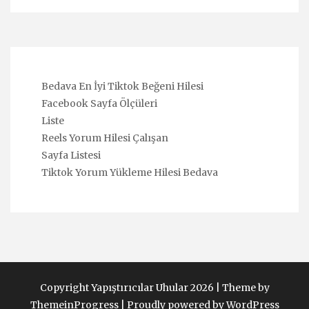
Bedava En İyi Tiktok Beğeni Hilesi
Facebook Sayfa Ölçüleri
Liste
Reels Yorum Hilesi Çalışan
Sayfa Listesi
Tiktok Yorum Yükleme Hilesi Bedava
Copyright Yapıştırıcılar Uhular 2026 |
Theme by
ThemeinProgress
|
Proudly powered by WordPress