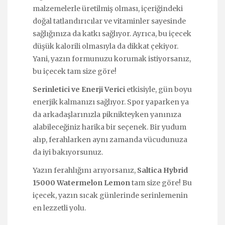
malzemelerle üretilmiş olması, içeriğindeki
doğal tatlandırıcılar ve vitaminler sayesinde
sağlığınıza da katkı sağlıyor. Ayrıca, bu içecek
düşük kalorili olmasıyla da dikkat çekiyor.
Yani, yazın formunuzu korumak istiyorsanız,
bu içecek tam size göre!
Serinletici ve Enerji Verici
etkisiyle, gün boyu
enerjik kalmanızı sağlıyor. Spor yaparken ya
da arkadaşlarınızla piknikteyken yanınıza
alabileceğiniz harika bir seçenek. Bir yudum
alıp, ferahlarken aynı zamanda vücudunuza
da iyi bakıyorsunuz.
Yazın ferahlığını arıyorsanız,
Saltica Hybrid
15000 Watermelon Lemon
tam size göre! Bu
içecek, yazın sıcak günlerinde serinlemenin
en lezzetli yolu.