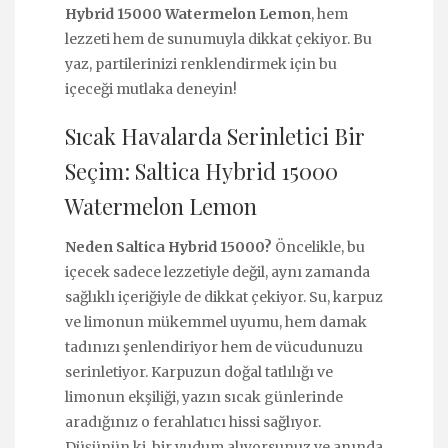
Hybrid 15000 Watermelon Lemon
, hem
lezzeti hem de sunumuyla dikkat çekiyor. Bu
yaz, partilerinizi renklendirmek için bu
içeceği mutlaka deneyin!
Sıcak Havalarda Serinletici Bir
Seçim: Saltica Hybrid 15000
Watermelon Lemon
Neden Saltica Hybrid 15000?
Öncelikle, bu
içecek sadece lezzetiyle değil, aynı zamanda
sağlıklı içeriğiyle de dikkat çekiyor. Su, karpuz
ve limonun mükemmel uyumu, hem damak
tadınızı şenlendiriyor hem de vücudunuzu
serinletiyor. Karpuzun doğal tatlılığı ve
limonun ekşiliği, yazın sıcak günlerinde
aradığınız o ferahlatıcı hissi sağlıyor.
Düşünün ki, bir yudum alıyorsunuz ve anında