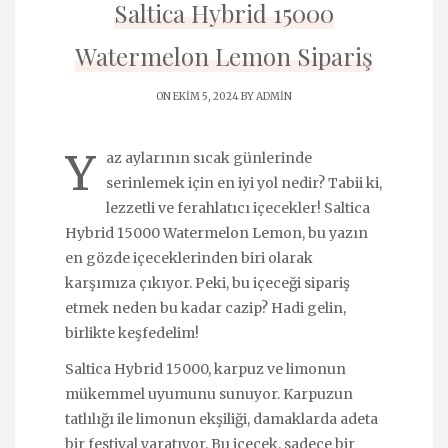
Saltica Hybrid 15000
Watermelon Lemon Sipariş
ON EKIM 5, 2024 BY
ADMIN
Y
az aylarının sıcak günlerinde
serinlemek için en iyi yol nedir? Tabii ki,
lezzetli ve ferahlatıcı içecekler! Saltica
Hybrid 15000 Watermelon Lemon, bu yazın
en gözde içeceklerinden biri olarak
karşımıza çıkıyor. Peki, bu içeceği sipariş
etmek neden bu kadar cazip? Hadi gelin,
birlikte keşfedelim!
Saltica Hybrid 15000, karpuz ve limonun
mükemmel uyumunu sunuyor. Karpuzun
tatlılığı ile limonun ekşiliği, damaklarda adeta
bir festival yaratıyor. Bu içecek, sadece bir