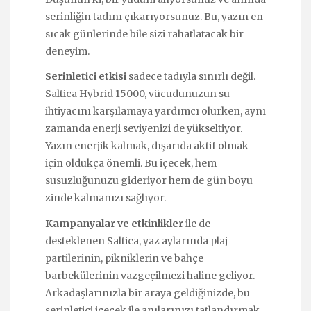
serinliğin tadını çıkarıyorsunuz. Bu, yazın en
sıcak günlerinde bile sizi rahatlatacak bir
deneyim.
Serinletici etkisi
sadece tadıyla sınırlı değil.
Saltica Hybrid 15000, vücudunuzun su
ihtiyacını karşılamaya yardımcı olurken, aynı
zamanda enerji seviyenizi de yükseltiyor.
Yazın enerjik kalmak, dışarıda aktif olmak
için oldukça önemli. Bu içecek, hem
susuzluğunuzu gideriyor hem de gün boyu
zinde kalmanızı sağlıyor.
Kampanyalar ve etkinlikler
ile de
desteklenen Saltica, yaz aylarında plaj
partilerinin, pikniklerin ve bahçe
barbekülerinin vazgeçilmezi haline geliyor.
Arkadaşlarınızla bir araya geldiğinizde, bu
serinletici içecek ile anılarınızı tatlandırmak