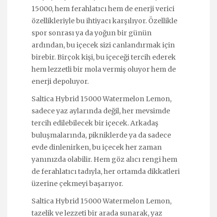
15000, hem ferahlatıcı hem de enerji verici
özellikleriyle bu ihtiyacı karşılıyor. Özellikle
spor sonrası ya da yoğun bir günün
ardından, bu içecek sizi canlandırmak için
birebir. Birçok kişi, bu içeceği tercih ederek
hem lezzetli bir mola vermiş oluyor hem de
enerji depoluyor.
Saltica Hybrid 15000 Watermelon Lemon,
sadece yaz aylarında değil, her mevsimde
tercih edilebilecek bir içecek. Arkadaş
buluşmalarında, pikniklerde ya da sadece
evde dinlenirken, bu içecek her zaman
yanınızda olabilir. Hem göz alıcı rengi hem
de ferahlatıcı tadıyla, her ortamda dikkatleri
üzerine çekmeyi başarıyor.
Saltica Hybrid 15000 Watermelon Lemon,
tazelik ve lezzeti bir arada sunarak, yaz