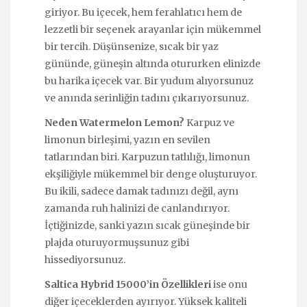
giriyor. Bu içecek, hem ferahlatıcı hem de
lezzetli bir seçenek arayanlar için mükemmel
bir tercih. Düşünsenize, sıcak bir yaz
gününde, güneşin altında otururken elinizde
bu harika içecek var. Bir yudum alıyorsunuz
ve anında serinliğin tadını çıkarıyorsunuz.
Neden Watermelon Lemon?
Karpuz ve
limonun birleşimi, yazın en sevilen
tatlarından biri. Karpuzun tatlılığı, limonun
ekşiliğiyle mükemmel bir denge oluşturuyor.
Bu ikili, sadece damak tadınızı değil, aynı
zamanda ruh halinizi de canlandırıyor.
İçtiğinizde, sanki yazın sıcak güneşinde bir
plajda oturuyormuşsunuz gibi
hissediyorsunuz.
Saltica Hybrid 15000’in Özellikleri
ise onu
diğer içeceklerden ayırıyor. Yüksek kaliteli