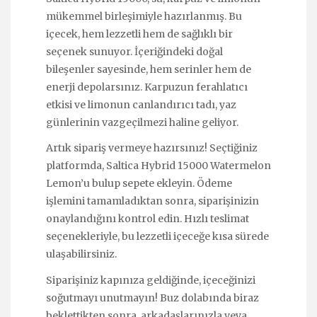
mükemmel birleşimiyle hazırlanmış. Bu
içecek, hem lezzetli hem de sağlıklı bir
seçenek sunuyor. İçeriğindeki doğal
bileşenler sayesinde, hem serinler hem de
enerji depolarsınız. Karpuzun ferahlatıcı
etkisi ve limonun canlandırıcı tadı, yaz
günlerinin vazgeçilmezi haline geliyor.
Artık sipariş vermeye hazırsınız! Seçtiğiniz
platformda, Saltica Hybrid 15000 Watermelon
Lemon’u bulup sepete ekleyin. Ödeme
işlemini tamamladıktan sonra, siparişinizin
onaylandığını kontrol edin. Hızlı teslimat
seçenekleriyle, bu lezzetli içeceğe kısa sürede
ulaşabilirsiniz.
Siparişiniz kapınıza geldiğinde, içeceğinizi
soğutmayı unutmayın! Buz dolabında biraz
beklettikten sonra, arkadaşlarınızla veya