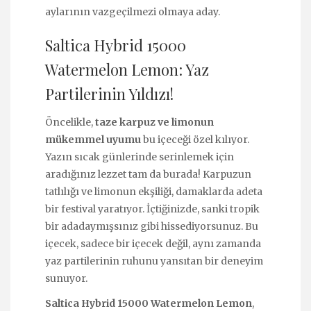
aylarının vazgeçilmezi olmaya aday.
Saltica Hybrid 15000
Watermelon Lemon: Yaz
Partilerinin Yıldızı!
Öncelikle,
taze karpuz ve limonun
mükemmel uyumu
bu içeceği özel kılıyor.
Yazın sıcak günlerinde serinlemek için
aradığınız lezzet tam da burada! Karpuzun
tatlılığı ve limonun ekşiliği, damaklarda adeta
bir festival yaratıyor. İçtiğinizde, sanki tropik
bir adadaymışsınız gibi hissediyorsunuz. Bu
içecek, sadece bir içecek değil, aynı zamanda
yaz partilerinin ruhunu yansıtan bir deneyim
sunuyor.
Saltica Hybrid 15000 Watermelon Lemon
,