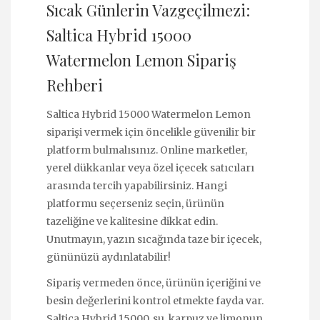
Sıcak Günlerin Vazgeçilmezi:
Saltica Hybrid 15000
Watermelon Lemon Sipariş
Rehberi
Saltica Hybrid 15000 Watermelon Lemon
siparişi vermek için öncelikle güvenilir bir
platform bulmalısınız. Online marketler,
yerel dükkanlar veya özel içecek satıcıları
arasında tercih yapabilirsiniz. Hangi
platformu seçerseniz seçin, ürünün
tazeliğine ve kalitesine dikkat edin.
Unutmayın, yazın sıcağında taze bir içecek,
gününüzü aydınlatabilir!
Sipariş vermeden önce, ürünün içeriğini ve
besin değerlerini kontrol etmekte fayda var.
Saltica Hybrid 15000, su, karpuz ve limonun