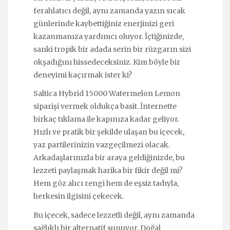
ferahlatıcı değil, aynı zamanda yazın sıcak
günlerinde kaybettiğiniz enerjinizi geri
kazanmanıza yardımcı oluyor. İçtiğinizde,
sanki tropik bir adada serin bir rüzgarın sizi
okşadığını hissedeceksiniz. Kim böyle bir
deneyimi kaçırmak ister ki?
Saltica Hybrid 15000 Watermelon Lemon
siparişi vermek oldukça basit. İnternette
birkaç tıklama ile kapınıza kadar geliyor.
Hızlı ve pratik bir şekilde ulaşan bu içecek,
yaz partilerinizin vazgeçilmezi olacak.
Arkadaşlarınızla bir araya geldiğinizde, bu
lezzeti paylaşmak harika bir fikir değil mi?
Hem göz alıcı rengi hem de eşsiz tadıyla,
herkesin ilgisini çekecek.
Bu içecek, sadece lezzetli değil, aynı zamanda
sağlıklı bir alternatif sunuyor. Doğal