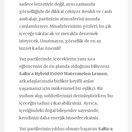
sadece lezzetiyle değil, aynı zamanda
görselliğiyle de dikkat çekiyor. Renkli ve canlı
ambalajı, partinizin atmosferini anında
canlandırıyor. Misafirlerinizin gözleri, bu şık
içeceğe takılacak ve merakla denemek
isteyecek. Unutmayın, görsellik de en az
lezzet kadar önemli!
Yaz partilerinde, içeceklerin yanı sıra
eğlencenin de ön planda olduğunu biliyoruz.
Saltica Hybrid 15000 Watermelon Lemon
,
arkadaşlarınızla birlikte keyifli anlar
yaşamanız için mükemmel bir eşlikçi. Bir
yudum alıp, sohbetlerinizi derinleştirirken, bu
içeceğin tadını çıkarabilirsiniz. Ayrıca,
içeriğindeki doğal bileşenler sayesinde,
kendinizi daha enerjik hissedeceksiniz.
Yaz partilerinin yıldızı olmayı başaran
Saltica