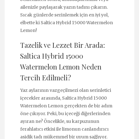
ailenizle paylaşarak yazın tadını çıkarın.
Sıcak günlerde serinlemek için en iyi yol,
elbette ki Saltica Hybrid 15000 Watermelon
Lemon!
Tazelik ve Lezzet Bir Arada:
Saltica Hybrid 15000
Watermelon Lemon Neden
Tercih Edilmeli?
Yaz aylarının vazgeçilmezi olan serinletici
içecekler arasında, Saltica Hybrid 15000
Watermelon Lemon gerçekten de bir adım
öne çıkıyor. Peki, bu içeceği diğerlerinden
ayıran ne? Öncelikle, su karpuzunun
ferahlatıcı etkisi ile limonun canlandırıcı
asidik tadı mükemmel bir uyum sağlıyor.