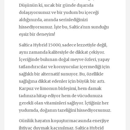
Düşünün ki, sıcak bir günde dışarıda
dolaşıyorsunuz ve bir yudum bu içeceği
aldığınızda, anında serinlediğinizi
hissediyorsunuz. İşte bu, Saltica'nın sunduğu
eşsiz bir deneyim!
Saltica Hybrid 15000, sadece lezzetiyle değil,
aynı zamanda kalitesiyle de dikkat çekiyor.
İçeriğinde bulunan doğal meyve özleri, yapay
tatlandırıcılar ve koruyucular içermediği için
sağlıklı bir alternatif sunuyor. Bu, özellikle
sağlığına dikkat edenler için büyük bir artı.
Karpuz ve limonun birleşimi, hem damak
tadınıza hitap ediyor hem de vücudunuza
gerekli olan vitaminleri sağlıyor. İçtiğiniz her
yudumda, doğanın tazeliğini hissediyorsunuz.
Günlük hayatın koşuşturmacasında enerjiye
ihtiyaç duymak kaçınılmaz. Saltica Hybrid