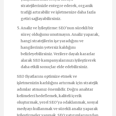
stratejilerinizle entegre ederek, organik
trafiği artırabilir ve işletmenize daha fazla
getiri sağlayabilirsiniz.
Analiz ve İyileştirme: SEO'nun sürekli bir
süreç olduğunu unutmayın. Analiz yaparak,
hangi stratejilerin işe yaradığını ve
hangilerinin yetersiz kaldığını
belirleyebilirsiniz. Verilere dayalı kararlar
alarak SEO kampanyalarınızı iyileştirerek
daha etkili sonuçlar elde edebilirsiniz.
SEO fiyatlarını optimize etmek ve
işletmenizin karlılığını artırmak için stratejik
adımlar atmanız önemlidir. Doğru anahtar
kelimeleri hedeflemek, kaliteli içerik
oluşturmak, yerel SEO'ya odaklanmak, sosyal
medyayı kullanmak ve sürekli analiz yaparak
iyileştirmeler yapmak, SEO yatırımlarınızdan