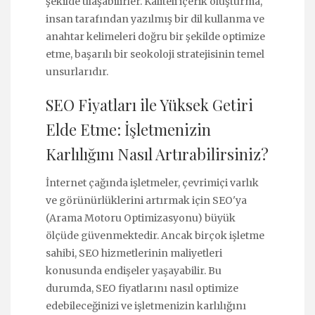
şekilde ulaşabilirler. Kaliteli içerik oluşturma,
insan tarafından yazılmış bir dil kullanma ve
anahtar kelimeleri doğru bir şekilde optimize
etme, başarılı bir seokoloji stratejisinin temel
unsurlarıdır.
SEO Fiyatları ile Yüksek Getiri
Elde Etme: İşletmenizin
Karlılığını Nasıl Artırabilirsiniz?
İnternet çağında işletmeler, çevrimiçi varlık
ve görünürlüklerini artırmak için SEO'ya
(Arama Motoru Optimizasyonu) büyük
ölçüde güvenmektedir. Ancak birçok işletme
sahibi, SEO hizmetlerinin maliyetleri
konusunda endişeler yaşayabilir. Bu
durumda, SEO fiyatlarını nasıl optimize
edebileceğinizi ve işletmenizin karlılığını