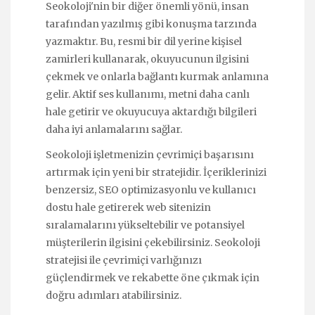
Seokoloji'nin bir diğer önemli yönü, insan
tarafından yazılmış gibi konuşma tarzında
yazmaktır. Bu, resmi bir dil yerine kişisel
zamirleri kullanarak, okuyucunun ilgisini
çekmek ve onlarla bağlantı kurmak anlamına
gelir. Aktif ses kullanımı, metni daha canlı
hale getirir ve okuyucuya aktardığı bilgileri
daha iyi anlamalarını sağlar.
Seokoloji işletmenizin çevrimiçi başarısını
artırmak için yeni bir stratejidir. İçeriklerinizi
benzersiz, SEO optimizasyonlu ve kullanıcı
dostu hale getirerek web sitenizin
sıralamalarını yükseltebilir ve potansiyel
müşterilerin ilgisini çekebilirsiniz. Seokoloji
stratejisi ile çevrimiçi varlığınızı
güçlendirmek ve rekabette öne çıkmak için
doğru adımları atabilirsiniz.