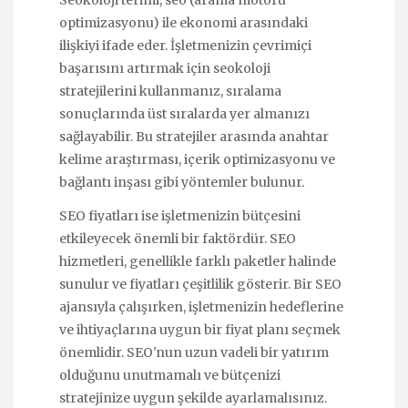
Seokoloji terimi, seo (arama motoru
optimizasyonu) ile ekonomi arasındaki
ilişkiyi ifade eder. İşletmenizin çevrimiçi
başarısını artırmak için seokoloji
stratejilerini kullanmanız, sıralama
sonuçlarında üst sıralarda yer almanızı
sağlayabilir. Bu stratejiler arasında anahtar
kelime araştırması, içerik optimizasyonu ve
bağlantı inşası gibi yöntemler bulunur.
SEO fiyatları ise işletmenizin bütçesini
etkileyecek önemli bir faktördür. SEO
hizmetleri, genellikle farklı paketler halinde
sunulur ve fiyatları çeşitlilik gösterir. Bir SEO
ajansıyla çalışırken, işletmenizin hedeflerine
ve ihtiyaçlarına uygun bir fiyat planı seçmek
önemlidir. SEO'nun uzun vadeli bir yatırım
olduğunu unutmamalı ve bütçenizi
stratejinize uygun şekilde ayarlamalısınız.