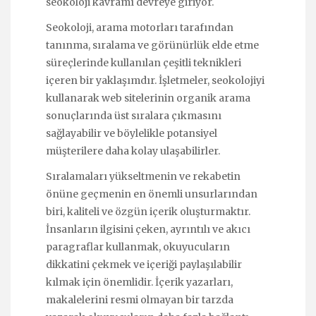
seokoloji kavramı devreye giriyor.
Seokoloji, arama motorları tarafından
tanınma, sıralama ve görünürlük elde etme
süreçlerinde kullanılan çeşitli teknikleri
içeren bir yaklaşımdır. İşletmeler, seokolojiyi
kullanarak web sitelerinin organik arama
sonuçlarında üst sıralara çıkmasını
sağlayabilir ve böylelikle potansiyel
müşterilere daha kolay ulaşabilirler.
Sıralamaları yükseltmenin ve rekabetin
önüne geçmenin en önemli unsurlarından
biri, kaliteli ve özgün içerik oluşturmaktır.
İnsanların ilgisini çeken, ayrıntılı ve akıcı
paragraflar kullanmak, okuyucuların
dikkatini çekmek ve içeriği paylaşılabilir
kılmak için önemlidir. İçerik yazarları,
makalelerini resmi olmayan bir tarzda