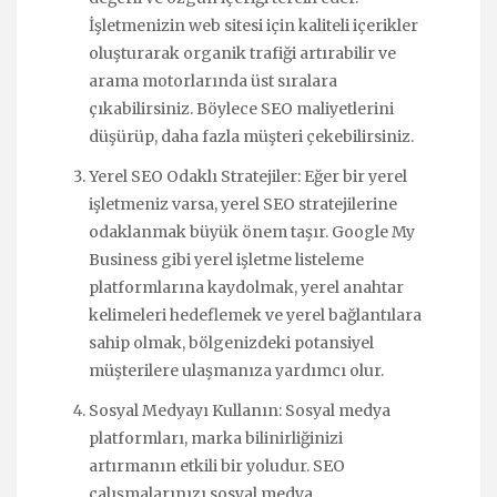
İşletmenizin web sitesi için kaliteli içerikler
oluşturarak organik trafiği artırabilir ve
arama motorlarında üst sıralara
çıkabilirsiniz. Böylece SEO maliyetlerini
düşürüp, daha fazla müşteri çekebilirsiniz.
Yerel SEO Odaklı Stratejiler: Eğer bir yerel
işletmeniz varsa, yerel SEO stratejilerine
odaklanmak büyük önem taşır. Google My
Business gibi yerel işletme listeleme
platformlarına kaydolmak, yerel anahtar
kelimeleri hedeflemek ve yerel bağlantılara
sahip olmak, bölgenizdeki potansiyel
müşterilere ulaşmanıza yardımcı olur.
Sosyal Medyayı Kullanın: Sosyal medya
platformları, marka bilinirliğinizi
artırmanın etkili bir yoludur. SEO
çalışmalarınızı sosyal medya