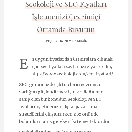
Seokoloji ve SEO Fiyatları
İşletmenizi Çevrimiçi
Ortamda Büyütün
ON ŞUBAT 16, 2024 BY
ADMIN
E
n uygun fiyatlardan üst sıralara çıkmak
için
seo fiyatları
sayfamızı ziyaret edin;
https://www.seokoloji.com/seo-fiyatlari/
SEO, günümüzde işletmelerin çevrimiçi
varlığını güçlendirmek için kritik öneme
sahip olan bir konudur. Seokoloji ve SEO
fiyatları, işletmenizin dijital pazarlama
stratejilerini oluştururken göz önünde
bulundurmanız gereken iki temel faktördür.