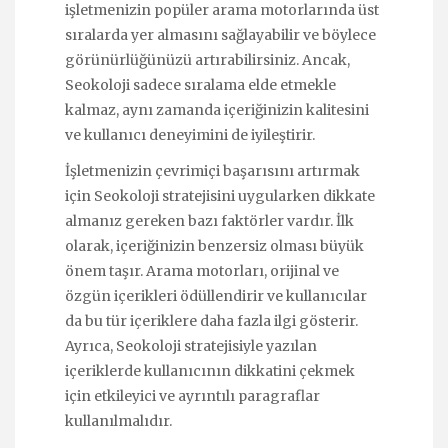
işletmenizin popüler arama motorlarında üst
sıralarda yer almasını sağlayabilir ve böylece
görünürlüğünüzü artırabilirsiniz. Ancak,
Seokoloji sadece sıralama elde etmekle
kalmaz, aynı zamanda içeriğinizin kalitesini
ve kullanıcı deneyimini de iyileştirir.
İşletmenizin çevrimiçi başarısını artırmak
için Seokoloji stratejisini uygularken dikkate
almanız gereken bazı faktörler vardır. İlk
olarak, içeriğinizin benzersiz olması büyük
önem taşır. Arama motorları, orijinal ve
özgün içerikleri ödüllendirir ve kullanıcılar
da bu tür içeriklere daha fazla ilgi gösterir.
Ayrıca, Seokoloji stratejisiyle yazılan
içeriklerde kullanıcının dikkatini çekmek
için etkileyici ve ayrıntılı paragraflar
kullanılmalıdır.