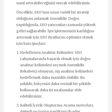
nasıl artırabileceğinizi merak edebilirsiniz.
Öncelikle, SEO'nun uzun vadeli bir strateji
olduğunu anlamak önemlidir. Doğru
yapıldığında, SEO yatırımları zamanla yüksek
getiri sağlayabilir. İşte işletmenizin karlılığını
artırmak için SEO fiyatlarını optimize etmek
için bazı ipuçları:
Hedeflenen Anahtar Kelimeler: SEO
çalışmalarında başarılı olmak için doğru
anahtar kelimeleri seçmek önemlidir.
Rekabetçi olmayan, niş anahtar kelimeleri
hedeflemek daha mantıklı olabilir. Bu
şekilde, bütçenizi daha verimli bir şekilde
kullanarak daha iyi sıralamalar elde
edebilirsiniz.
Kaliteli İçerik Oluşturma: Arama motorları,
değerli ve özgün içeriği tercih eder.