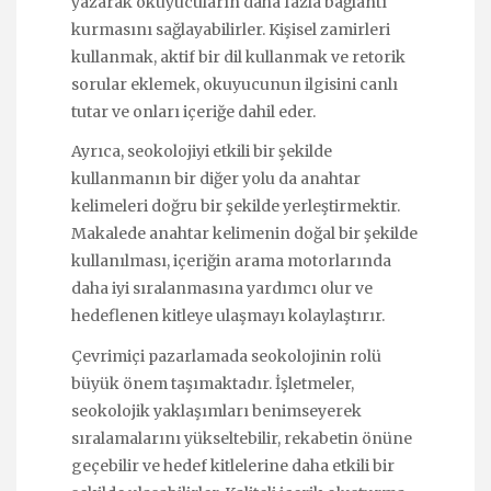
yazarak okuyucuların daha fazla bağlantı
kurmasını sağlayabilirler. Kişisel zamirleri
kullanmak, aktif bir dil kullanmak ve retorik
sorular eklemek, okuyucunun ilgisini canlı
tutar ve onları içeriğe dahil eder.
Ayrıca, seokolojiyi etkili bir şekilde
kullanmanın bir diğer yolu da anahtar
kelimeleri doğru bir şekilde yerleştirmektir.
Makalede anahtar kelimenin doğal bir şekilde
kullanılması, içeriğin arama motorlarında
daha iyi sıralanmasına yardımcı olur ve
hedeflenen kitleye ulaşmayı kolaylaştırır.
Çevrimiçi pazarlamada seokolojinin rolü
büyük önem taşımaktadır. İşletmeler,
seokolojik yaklaşımları benimseyerek
sıralamalarını yükseltebilir, rekabetin önüne
geçebilir ve hedef kitlelerine daha etkili bir