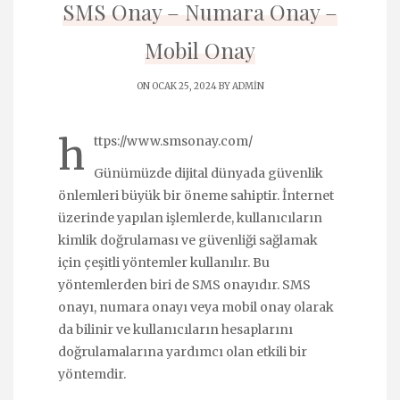
SMS Onay – Numara Onay –
Mobil Onay
ON OCAK 25, 2024 BY
ADMIN
h
ttps://www.smsonay.com/
Günümüzde dijital dünyada güvenlik
önlemleri büyük bir öneme sahiptir. İnternet
üzerinde yapılan işlemlerde, kullanıcıların
kimlik doğrulaması ve güvenliği sağlamak
için çeşitli yöntemler kullanılır. Bu
yöntemlerden biri de SMS onayıdır. SMS
onayı, numara onayı veya mobil onay olarak
da bilinir ve kullanıcıların hesaplarını
doğrulamalarına yardımcı olan etkili bir
yöntemdir.