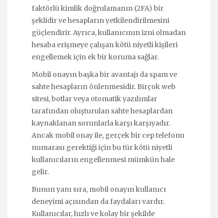
faktörlü kimlik doğrulamanın (2FA) bir
şeklidir ve hesapların yetkilendirilmesini
güçlendirir. Ayrıca, kullanıcının izni olmadan
hesaba erişmeye çalışan kötü niyetli kişileri
engellemek için ek bir koruma sağlar.
Mobil onayın başka bir avantajı da spam ve
sahte hesapların önlenmesidir. Birçok web
sitesi, botlar veya otomatik yazılımlar
tarafından oluşturulan sahte hesaplardan
kaynaklanan sorunlarla karşı karşıyadır.
Ancak mobil onay ile, gerçek bir cep telefonu
numarası gerektiği için bu tür kötü niyetli
kullanıcıların engellenmesi mümkün hale
gelir.
Bunun yanı sıra, mobil onayın kullanıcı
deneyimi açısından da faydaları vardır.
Kullanıcılar, hızlı ve kolay bir şekilde