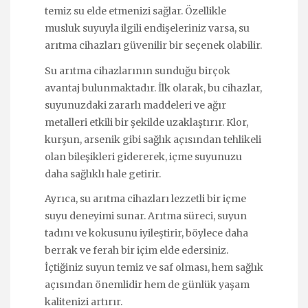
temiz su elde etmenizi sağlar. Özellikle
musluk suyuyla ilgili endişeleriniz varsa, su
arıtma cihazları güvenilir bir seçenek olabilir.
Su arıtma cihazlarının sunduğu birçok
avantaj bulunmaktadır. İlk olarak, bu cihazlar,
suyunuzdaki zararlı maddeleri ve ağır
metalleri etkili bir şekilde uzaklaştırır. Klor,
kurşun, arsenik gibi sağlık açısından tehlikeli
olan bileşikleri gidererek, içme suyunuzu
daha sağlıklı hale getirir.
Ayrıca, su arıtma cihazları lezzetli bir içme
suyu deneyimi sunar. Arıtma süreci, suyun
tadını ve kokusunu iyileştirir, böylece daha
berrak ve ferah bir içim elde edersiniz.
İçtiğiniz suyun temiz ve saf olması, hem sağlık
açısından önemlidir hem de günlük yaşam
kalitenizi artırır.