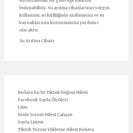
sürdürülebilir bir geleceğe katkıda
bulunabiliriz. Su arıtma cihazlarının yaygın
kullanımı, su kirliliğinin azalmasına ve su
kaynaklarının korunmasına yardımcı
olacaktır.
Su Arıtma Cihazı
Bedava En İyi Tiktok Beğeni Hilesi
Facebook Sayfa Ölçüleri
Liste
Reels Yorum Hilesi Çalışan
Sayfa Listesi
Tiktok Yorum Yükleme Hilesi Bedava