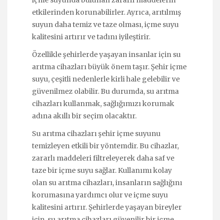
etkilerinden korunabilirler. Ayrıca, arıtılmış
suyun daha temiz ve taze olması, içme suyu
kalitesini artırır ve tadını iyileştirir.
Özellikle şehirlerde yaşayan insanlar için su
arıtma cihazları büyük önem taşır. Şehir içme
suyu, çeşitli nedenlerle kirli hale gelebilir ve
güvenilmez olabilir. Bu durumda, su arıtma
cihazları kullanmak, sağlığımızı korumak
adına akıllı bir seçim olacaktır.
Su arıtma cihazları şehir içme suyunu
temizleyen etkili bir yöntemdir. Bu cihazlar,
zararlı maddeleri filtreleyerek daha saf ve
taze bir içme suyu sağlar. Kullanımı kolay
olan su arıtma cihazları, insanların sağlığını
korumasına yardımcı olur ve içme suyu
kalitesini artırır. Şehirlerde yaşayan bireyler
için, su arıtma cihazları güvenilir bir içme