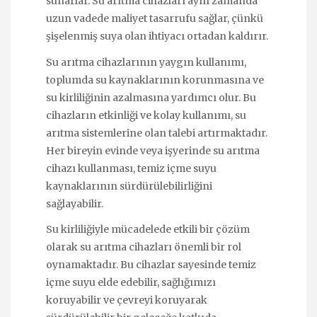
sunarlar. Su arıtma cihazları aynı zamanda
uzun vadede maliyet tasarrufu sağlar, çünkü
şişelenmiş suya olan ihtiyacı ortadan kaldırır.
Su arıtma cihazlarının yaygın kullanımı,
toplumda su kaynaklarının korunmasına ve
su kirliliğinin azalmasına yardımcı olur. Bu
cihazların etkinliği ve kolay kullanımı, su
arıtma sistemlerine olan talebi artırmaktadır.
Her bireyin evinde veya işyerinde su arıtma
cihazı kullanması, temiz içme suyu
kaynaklarının sürdürülebilirliğini
sağlayabilir.
Su kirliliğiyle mücadelede etkili bir çözüm
olarak su arıtma cihazları önemli bir rol
oynamaktadır. Bu cihazlar sayesinde temiz
içme suyu elde edebilir, sağlığımızı
koruyabilir ve çevreyi koruyarak