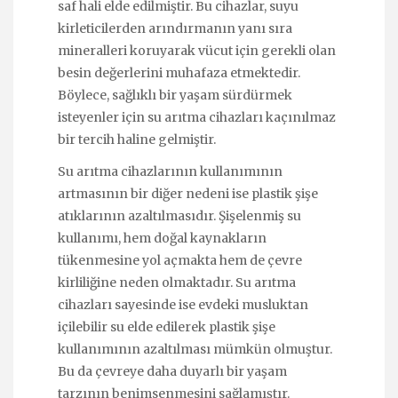
saf hali elde edilmiştir. Bu cihazlar, suyu
kirleticilerden arındırmanın yanı sıra
mineralleri koruyarak vücut için gerekli olan
besin değerlerini muhafaza etmektedir.
Böylece, sağlıklı bir yaşam sürdürmek
isteyenler için su arıtma cihazları kaçınılmaz
bir tercih haline gelmiştir.
Su arıtma cihazlarının kullanımının
artmasının bir diğer nedeni ise plastik şişe
atıklarının azaltılmasıdır. Şişelenmiş su
kullanımı, hem doğal kaynakların
tükenmesine yol açmakta hem de çevre
kirliliğine neden olmaktadır. Su arıtma
cihazları sayesinde ise evdeki musluktan
içilebilir su elde edilerek plastik şişe
kullanımının azaltılması mümkün olmuştur.
Bu da çevreye daha duyarlı bir yaşam
tarzının benimsenmesini sağlamıştır.