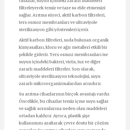
cihazlar, suyun içindeki zararlı maddeleri
filtreleyerek temiz ve taze su elde etmemizi
sağlar. Arıtma süreci, aktif karbon filtreleri,
ters osmoz membranları ve ultraviyole
sterilizasyon gibi yöntemleri içerir.
Aktif karbon filtreleri, suda bulunan organik
kimyasalları, kloru ve ağır metalleri etkili bir
şekilde giderir. Ters osmoz membranları ise
suyun içindeki bakteri, virüs, tuz ve diğer
zararlı maddeleri filtreler. Son olarak,
ultraviyole sterilizasyon teknolojisi, suyu
zararlı mikroorganizmalardan arındırır.
Su arıtma cihazlarının birçok avantajı vardır.
Öncelikle, bu cihazlar temiz içme suyu sağlar
ve sağlık sorunlarına neden olan maddeleri
ortadan kaldırır. Ayrıca, plastik şişe
kullanımını azaltarak çevre dostu bir çözüm