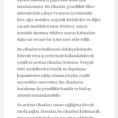
zararlı maddeleri gidermek amacıyla
tasarlanmıştır. Bu cihazlar, genellikle filtre
sistemleriyle çalışır ve suyun içerisindeki
klor, ağır metaller, organik kirleticiler ve diğer
zararlı maddeleri tutar. Böylece, suyun
içindeki olumsuz etkilere maruz kalmadan
daha saf ve taze bir içme suyu elde edilir.
Bu cihazların kullanımı oldukça kolaydır.
Evlerde veya iş yerlerinde kullanılabilecek
çeşitli su arıtma cihazları bulunur. Tezgah
üstü modellerden büyük su depolama
kapasitesine sahip olanlara kadar çeşitli
seçenekler mevcuttur. Bu cihazların
kurulumu da genellikle basittir ve birkaç
adımda tamamlanabilir.
Su arıtma cihazları, insan sağlığına birçok
fayda sağlar. İnsanlar, bu cihazları kullanarak
içme suyunda bulunan zararlı maddelerin