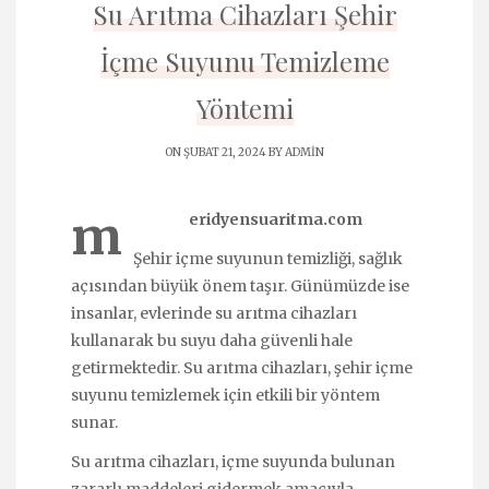
Su Arıtma Cihazları Şehir
İçme Suyunu Temizleme
Yöntemi
ON ŞUBAT 21, 2024 BY
ADMIN
m
eridyensuaritma.com
Şehir içme suyunun temizliği, sağlık
açısından büyük önem taşır. Günümüzde ise
insanlar, evlerinde su arıtma cihazları
kullanarak bu suyu daha güvenli hale
getirmektedir. Su arıtma cihazları, şehir içme
suyunu temizlemek için etkili bir yöntem
sunar.
Su arıtma cihazları, içme suyunda bulunan