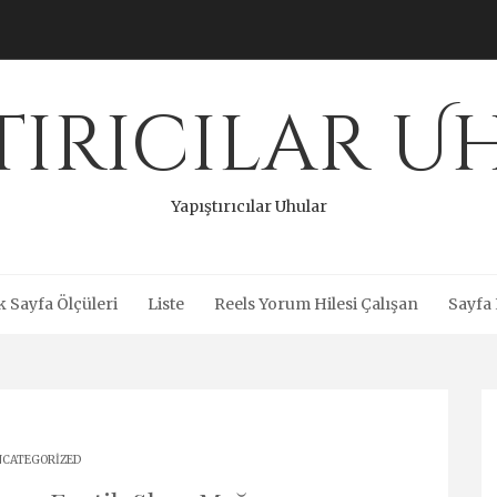
tırıcılar 
Yapıştırıcılar Uhular
 Sayfa Ölçüleri
Liste
Reels Yorum Hilesi Çalışan
Sayfa 
CATEGORIZED