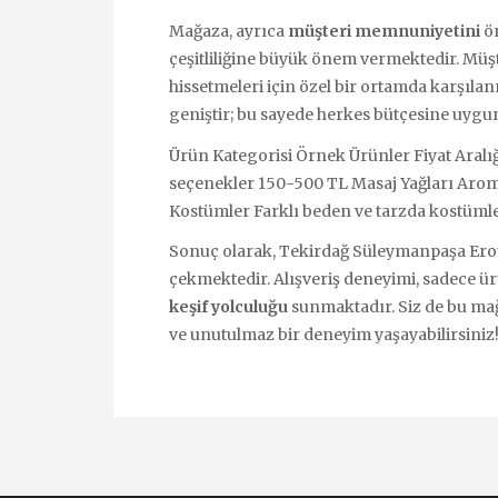
Mağaza, ayrıca
müşteri memnuniyetini
ön
çeşitliliğine büyük önem vermektedir. Müşte
hissetmeleri için özel bir ortamda karşılan
geniştir; bu sayede herkes bütçesine uygun 
Ürün Kategorisi Örnek Ürünler Fiyat Aralığ
seçenekler 150-500 TL Masaj Yağları Aroma
Kostümler Farklı beden ve tarzda kostüml
Sonuç olarak, Tekirdağ Süleymanpaşa Ero
çekmektedir. Alışveriş deneyimi, sadece 
keşif yolculuğu
sunmaktadır. Siz de bu mağa
ve unutulmaz bir deneyim yaşayabilirsiniz