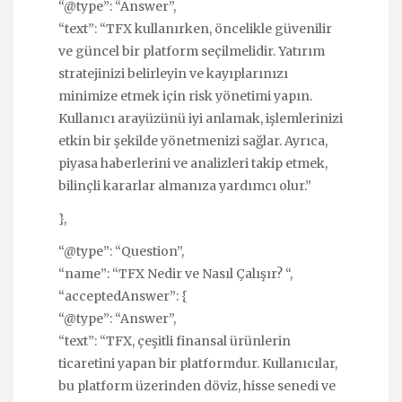
“@type”: “Answer”,
“text”: “TFX kullanırken, öncelikle güvenilir
ve güncel bir platform seçilmelidir. Yatırım
stratejinizi belirleyin ve kayıplarınızı
minimize etmek için risk yönetimi yapın.
Kullanıcı arayüzünü iyi anlamak, işlemlerinizi
etkin bir şekilde yönetmenizi sağlar. Ayrıca,
piyasa haberlerini ve analizleri takip etmek,
bilinçli kararlar almanıza yardımcı olur.”
},
“@type”: “Question”,
“name”: “TFX Nedir ve Nasıl Çalışır? “,
“acceptedAnswer”: {
“@type”: “Answer”,
“text”: “TFX, çeşitli finansal ürünlerin
ticaretini yapan bir platformdur. Kullanıcılar,
bu platform üzerinden döviz, hisse senedi ve