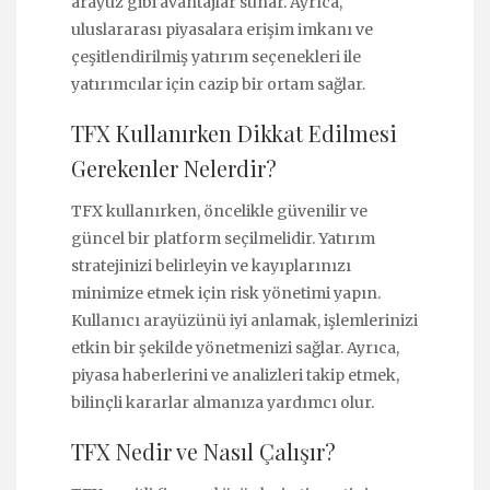
arayüz gibi avantajlar sunar. Ayrıca,
uluslararası piyasalara erişim imkanı ve
çeşitlendirilmiş yatırım seçenekleri ile
yatırımcılar için cazip bir ortam sağlar.
TFX Kullanırken Dikkat Edilmesi
Gerekenler Nelerdir?
TFX kullanırken, öncelikle güvenilir ve
güncel bir platform seçilmelidir. Yatırım
stratejinizi belirleyin ve kayıplarınızı
minimize etmek için risk yönetimi yapın.
Kullanıcı arayüzünü iyi anlamak, işlemlerinizi
etkin bir şekilde yönetmenizi sağlar. Ayrıca,
piyasa haberlerini ve analizleri takip etmek,
bilinçli kararlar almanıza yardımcı olur.
TFX Nedir ve Nasıl Çalışır?