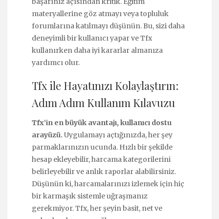
başarınız açısından kritik. Eğitim
materyallerine göz atmayı veya topluluk
forumlarına katılmayı düşünün. Bu, sizi daha
deneyimli bir kullanıcı yapar ve Tfx
kullanırken daha iyi kararlar almanıza
yardımcı olur.
Tfx ile Hayatınızı Kolaylaştırın:
Adım Adım Kullanım Kılavuzu
Tfx’in en büyük avantajı, kullanıcı dostu
arayüzü.
Uygulamayı açtığınızda, her şey
parmaklarınızın ucunda. Hızlı bir şekilde
hesap ekleyebilir, harcama kategorilerini
belirleyebilir ve anlık raporlar alabilirsiniz.
Düşünün ki, harcamalarınızı izlemek için hiç
bir karmaşık sistemle uğraşmanız
gerekmiyor. Tfx, her şeyin basit, net ve