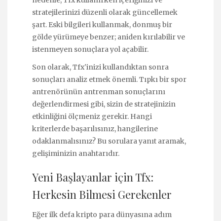
nedenle, Tfx kullanırken içeriğinizi ve
stratejilerinizi düzenli olarak güncellemek
şart. Eski bilgileri kullanmak, donmuş bir
gölde yürümeye benzer; aniden kırılabilir ve
istenmeyen sonuçlara yol açabilir.
Son olarak, Tfx'inizi kullandıktan sonra
sonuçları analiz etmek önemli. Tıpkı bir spor
antrenörünün antrenman sonuçlarını
değerlendirmesi gibi, sizin de stratejinizin
etkinliğini ölçmeniz gerekir. Hangi
kriterlerde başarılısınız, hangilerine
odaklanmalısınız? Bu sorulara yanıt aramak,
gelişiminizin anahtarıdır.
Yeni Başlayanlar için Tfx:
Herkesin Bilmesi Gerekenler
Eğer ilk defa kripto para dünyasına adım