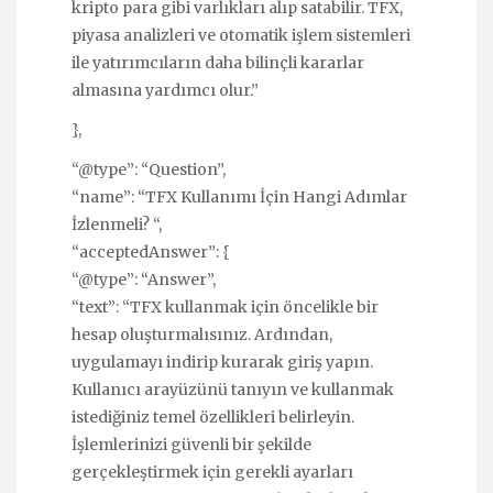
kripto para gibi varlıkları alıp satabilir. TFX,
piyasa analizleri ve otomatik işlem sistemleri
ile yatırımcıların daha bilinçli kararlar
almasına yardımcı olur.”
},
“@type”: “Question”,
“name”: “TFX Kullanımı İçin Hangi Adımlar
İzlenmeli? “,
“acceptedAnswer”: {
“@type”: “Answer”,
“text”: “TFX kullanmak için öncelikle bir
hesap oluşturmalısınız. Ardından,
uygulamayı indirip kurarak giriş yapın.
Kullanıcı arayüzünü tanıyın ve kullanmak
istediğiniz temel özellikleri belirleyin.
İşlemlerinizi güvenli bir şekilde
gerçekleştirmek için gerekli ayarları