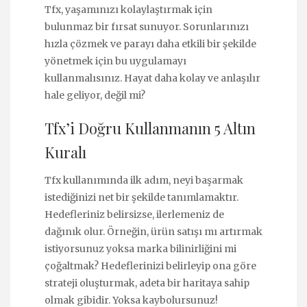
Tfx, yaşamınızı kolaylaştırmak için
bulunmaz bir fırsat sunuyor. Sorunlarınızı
hızla çözmek ve parayı daha etkili bir şekilde
yönetmek için bu uygulamayı
kullanmalısınız. Hayat daha kolay ve anlaşılır
hale geliyor, değil mi?
Tfx’i Doğru Kullanmanın 5 Altın
Kuralı
Tfx kullanımında ilk adım, neyi başarmak
istediğinizi net bir şekilde tanımlamaktır.
Hedefleriniz belirsizse, ilerlemeniz de
dağınık olur. Örneğin, ürün satışı mı artırmak
istiyorsunuz yoksa marka bilinirliğini mi
çoğaltmak? Hedeflerinizi belirleyip ona göre
strateji oluşturmak, adeta bir haritaya sahip
olmak gibidir. Yoksa kaybolursunuz!