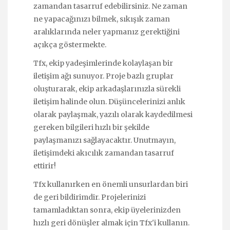
zamandan tasarruf edebilirsiniz. Ne zaman
ne yapacağınızı bilmek, sıkışık zaman
aralıklarında neler yapmanız gerektiğini
açıkça göstermekte.
Tfx, ekip yadeşimlerinde kolaylaşan bir
iletişim ağı sunuyor. Proje bazlı gruplar
oluşturarak, ekip arkadaşlarınızla sürekli
iletişim halinde olun. Düşüncelerinizi anlık
olarak paylaşmak, yazılı olarak kaydedilmesi
gereken bilgileri hızlı bir şekilde
paylaşmanızı sağlayacaktır. Unutmayın,
iletişimdeki akıcılık zamandan tasarruf
ettirir!
Tfx kullanırken en önemli unsurlardan biri
de geri bildirimdir. Projelerinizi
tamamladıktan sonra, ekip üyelerinizden
hızlı geri dönüşler almak için Tfx'i kullanın.