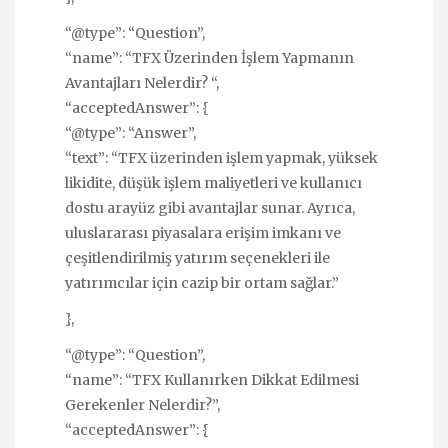
“@type”: “Question”,
“name”: “TFX Üzerinden İşlem Yapmanın
Avantajları Nelerdir? “,
“acceptedAnswer”: {
“@type”: “Answer”,
“text”: “TFX üzerinden işlem yapmak, yüksek
likidite, düşük işlem maliyetleri ve kullanıcı
dostu arayüz gibi avantajlar sunar. Ayrıca,
uluslararası piyasalara erişim imkanı ve
çeşitlendirilmiş yatırım seçenekleri ile
yatırımcılar için cazip bir ortam sağlar.”
},
“@type”: “Question”,
“name”: “TFX Kullanırken Dikkat Edilmesi
Gerekenler Nelerdir?”,
“acceptedAnswer”: {