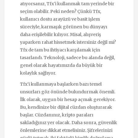
atıyorsanız, Tfx'i kullanmak tam yerinde bir
seçim olabilir. Peki neden? Çünkü Tfx,
kullanıcı dostu arayüzü ve basit işlem
süreciyle, karmaşık görünen bu dünyayı
daha erişilebilir kılıyor. Misal, alışveriş
yaparken rahat hissetmek istersiniz değil mi?
Tfx de tam bu ihtiyacı karşılamak için
tasarlandı. Teknoloji, sadece bu alanda değil,
genel olarak hayatımızda da büyük bir
kolaylık sağlıyor.
Tfx’i kullanmaya başlarken bazı temel
unsurları göz önünde bulundurmak önemli.
İlk olarak, uygun bir hesap açmak gerekiyor.
Bu, kendinize bir dijital cüzdan oluşturarak
başlar. Cüzdanınız, kripto paraları
sakladığınız yer olacak. Daha sonra, güvenlik
önlemlerine dikkat etmelisiniz. Şifrelerinizi