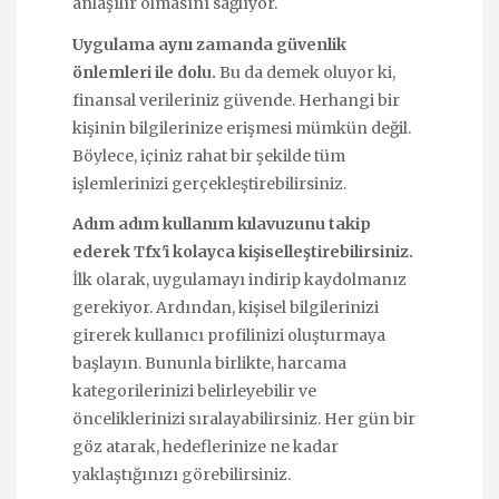
anlaşılır olmasını sağlıyor.
Uygulama aynı zamanda güvenlik
önlemleri ile dolu.
Bu da demek oluyor ki,
finansal verileriniz güvende. Herhangi bir
kişinin bilgilerinize erişmesi mümkün değil.
Böylece, içiniz rahat bir şekilde tüm
işlemlerinizi gerçekleştirebilirsiniz.
Adım adım kullanım kılavuzunu takip
ederek Tfx'i kolayca kişiselleştirebilirsiniz.
İlk olarak, uygulamayı indirip kaydolmanız
gerekiyor. Ardından, kişisel bilgilerinizi
girerek kullanıcı profilinizi oluşturmaya
başlayın. Bununla birlikte, harcama
kategorilerinizi belirleyebilir ve
önceliklerinizi sıralayabilirsiniz. Her gün bir
göz atarak, hedeflerinize ne kadar
yaklaştığınızı görebilirsiniz.