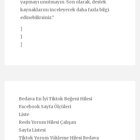
yapmayı unutmayın. Son olarak, destek
kaynaklarını inceleyerek daha fazla bilgi
edinebilirsiniz.”
}
]
}
Bedava En İyi Tiktok Beğeni Hilesi
Facebook Sayfa Ölçüleri
Liste
Reels Yorum Hilesi Çalışan
Sayfa Listesi
Tiktok Yorum Yükleme Hilesi Bedava