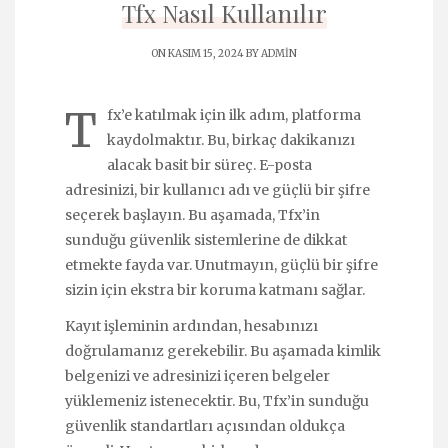
Tfx Nasıl Kullanılır
ON KASIM 15, 2024 BY
ADMIN
T
fx’e katılmak için ilk adım, platforma
kaydolmaktır. Bu, birkaç dakikanızı
alacak basit bir süreç. E-posta
adresinizi, bir kullanıcı adı ve güçlü bir şifre
seçerek başlayın. Bu aşamada, Tfx’in
sunduğu güvenlik sistemlerine de dikkat
etmekte fayda var. Unutmayın, güçlü bir şifre
sizin için ekstra bir koruma katmanı sağlar.
Kayıt işleminin ardından, hesabınızı
doğrulamanız gerekebilir. Bu aşamada kimlik
belgenizi ve adresinizi içeren belgeler
yüklemeniz istenecektir. Bu, Tfx’in sunduğu
güvenlik standartları açısından oldukça