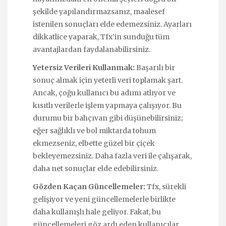
şekilde yapılandırmazsanız, maalesef
istenilen sonuçları elde edemezsiniz. Ayarları
dikkatlice yaparak, Tfx’in sunduğu tüm
avantajlardan faydalanabilirsiniz.
Yetersiz Verileri Kullanmak:
Başarılı bir
sonuç almak için yeterli veri toplamak şart.
Ancak, çoğu kullanıcı bu adımı atlıyor ve
kısıtlı verilerle işlem yapmaya çalışıyor. Bu
durumu bir bahçıvan gibi düşünebilirsiniz;
eğer sağlıklı ve bol miktarda tohum
ekmezseniz, elbette güzel bir çiçek
bekleyemezsiniz. Daha fazla veri ile çalışarak,
daha net sonuçlar elde edebilirsiniz.
Gözden Kaçan Güncellemeler:
Tfx, sürekli
gelişiyor ve yeni güncellemelerle birlikte
daha kullanışlı hale geliyor. Fakat, bu
güncellemeleri göz ardı eden kullanıcılar,