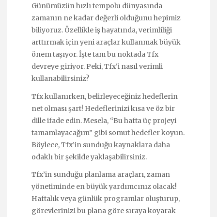
Günümüzün hızlı tempolu dünyasında
zamanın ne kadar değerli olduğunu hepimiz
biliyoruz. Özellikle iş hayatında, verimliliği
arttırmak için yeni araçlar kullanmak büyük
önem taşıyor. İşte tam bu noktada Tfx
devreye giriyor. Peki, Tfx'i nasıl verimli
kullanabilirsiniz?
Tfx kullanırken, belirleyeceğiniz hedeflerin
net olması şart! Hedeflerinizi kısa ve öz bir
dille ifade edin. Mesela, “Bu hafta üç projeyi
tamamlayacağım” gibi somut hedefler koyun.
Böylece, Tfx’in sunduğu kaynaklara daha
odaklı bir şekilde yaklaşabilirsiniz.
Tfx’in sunduğu planlama araçları, zaman
yönetiminde en büyük yardımcınız olacak!
Haftalık veya günlük programlar oluşturup,
görevlerinizi bu plana göre sıraya koyarak