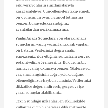
eski versiyonların sınırlamalarıyla
karşılaşabiliyor. Güncellemeleri takip etmek,
bir oyuncunun oyunu güncel tutmasına
benzer; bu sayede kazandığınız
avantajlardan geri kalmazsınız.
Yanlış Analiz Sonuçları:
Son olarak, analiz
sonuçlarını yanlış yorumlamak, sık yapılan
bir hatadır. Verilerinizi doğru analiz
etmezseniz, elde ettiğiniz sonuçların gerçek
potansiyelini göremezsiniz. Bu durum, bir
haritayı yanlış okumaya benzer. Yüzlerce yol
var, ama hangisinin doğru yolu olduğunu
bilemediğinizde kaybolabilirsiniz. Verilerinizi
dikkatlice değerlendirerek, gerçek ve işe
yarar sonuçlar alabilirsiniz.
Tfx’in sunduğu imkanları en etkili şekilde
kullanmak için bu hatalara dikkat etmekte