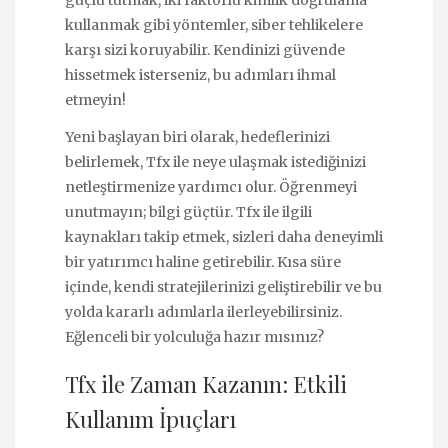
güçlü tutmak, iki faktörlü kimlik doğrulama
kullanmak gibi yöntemler, siber tehlikelere
karşı sizi koruyabilir. Kendinizi güvende
hissetmek isterseniz, bu adımları ihmal
etmeyin!
Yeni başlayan biri olarak, hedeflerinizi
belirlemek, Tfx ile neye ulaşmak istediğinizi
netleştirmenize yardımcı olur. Öğrenmeyi
unutmayın; bilgi güçtür. Tfx ile ilgili
kaynakları takip etmek, sizleri daha deneyimli
bir yatırımcı haline getirebilir. Kısa süre
içinde, kendi stratejilerinizi geliştirebilir ve bu
yolda kararlı adımlarla ilerleyebilirsiniz.
Eğlenceli bir yolculuğa hazır mısınız?
Tfx ile Zaman Kazanın: Etkili
Kullanım İpuçları