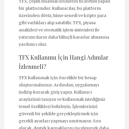
TFX, çeşitli finansal ürünlerin ticaretini yapan
bir platformdur. Kullanıcılar, bu platform
üzerinden döviz, hisse senedi ve kripto para
gibi varlıkları alıp satabilir. TFX, piyasa
analizleri ve otomatik işlem sistemleri ile
yatırımcıların daha bilinçli kararlar almasına
yardımcı olur.
TFX Kullanımı İçin Hangi Adımlar
İzlenmeli?
TFX kullanmak için öncelikle bir hesap
oluşturmalısınız. Ardından, uygulamayı
indirip kurarak giriş yapın. Kullanıcı
arayüzünü tanıyın ve kullanmak istediğiniz
temel özellikleri belirleyin. İşlemlerinizi
güvenli bir şekilde gerçekleştirmek için
gerekli ayarları yapmayı unutmayın. Son
olarak, destek kaynaklarını inceleyerek daha