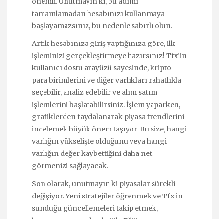
önemli. Unutmayın ki, bu adımı
tamamlamadan hesabınızı kullanmaya
başlayamazsınız, bu nedenle sabırlı olun.
Artık hesabınıza giriş yaptığınıza göre, ilk
işleminizi gerçekleştirmeye hazırsınız! Tfx’in
kullanıcı dostu arayüzü sayesinde, kripto
para birimlerini ve diğer varlıkları rahatlıkla
seçebilir, analiz edebilir ve alım satım
işlemlerini başlatabilirsiniz. İşlem yaparken,
grafiklerden faydalanarak piyasa trendlerini
incelemek büyük önem taşıyor. Bu size, hangi
varlığın yükselişte olduğunu veya hangi
varlığın değer kaybettiğini daha net
görmenizi sağlayacak.
Son olarak, unutmayın ki piyasalar sürekli
değişiyor. Yeni stratejiler öğrenmek ve Tfx’in
sunduğu güncellemeleri takip etmek,