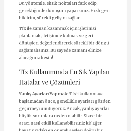
Bu yöntemle, eksik noktaları fark edip,
gerektiğinde dönüşüm yaparsınız. Hızlı geri
bildirim, sürekli gelişim sağlar.
Tfx ile zaman kazanmak için işlerinizi
planlamak, iletişimde kalmak ve geri
dönüşleri değerlendirerek sürekli bir döngü
sağlamalısınız. Bu sayede zamanı elinize
alacağınız kesin!
Tfx Kullanımında En Sık Yapılan
Hatalar ve Çözümleri
Yanlış Ayarları Yapmak:
Tfx’i kullanmaya
başlamadan önce, genellikle ayarları gözden
geçirmeyi unutuyoruz. Ancak, yanlış ayarlar
büyük sorunlara neden olabilir. Sizce, bir
aracı nasıl etkili kullanabilirsiniz ki? Eğer
hayatınızdaki en önemli şeyleri doğru bir