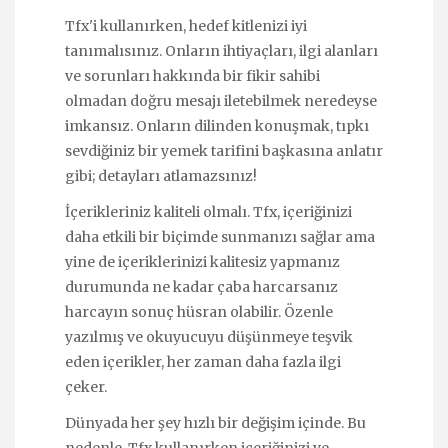
Tfx'i kullanırken, hedef kitlenizi iyi
tanımalısınız. Onların ihtiyaçları, ilgi alanları
ve sorunları hakkında bir fikir sahibi
olmadan doğru mesajı iletebilmek neredeyse
imkansız. Onların dilinden konuşmak, tıpkı
sevdiğiniz bir yemek tarifini başkasına anlatır
gibi; detayları atlamazsınız!
İçerikleriniz kaliteli olmalı. Tfx, içeriğinizi
daha etkili bir biçimde sunmanızı sağlar ama
yine de içeriklerinizi kalitesiz yapmanız
durumunda ne kadar çaba harcarsanız
harcayın sonuç hüsran olabilir. Özenle
yazılmış ve okuyucuyu düşünmeye teşvik
eden içerikler, her zaman daha fazla ilgi
çeker.
Dünyada her şey hızlı bir değişim içinde. Bu