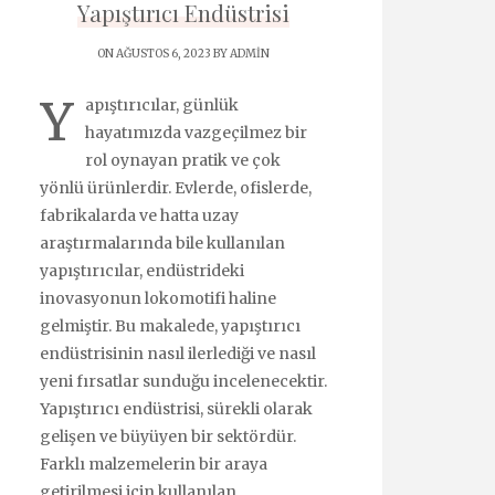
Yapıştırıcı Endüstrisi
ON AĞUSTOS 6, 2023 BY
ADMIN
Y
apıştırıcılar, günlük
hayatımızda vazgeçilmez bir
rol oynayan pratik ve çok
yönlü ürünlerdir. Evlerde, ofislerde,
fabrikalarda ve hatta uzay
araştırmalarında bile kullanılan
yapıştırıcılar, endüstrideki
inovasyonun lokomotifi haline
gelmiştir. Bu makalede, yapıştırıcı
endüstrisinin nasıl ilerlediği ve nasıl
yeni fırsatlar sunduğu incelenecektir.
Yapıştırıcı endüstrisi, sürekli olarak
gelişen ve büyüyen bir sektördür.
Farklı malzemelerin bir araya
getirilmesi için kullanılan