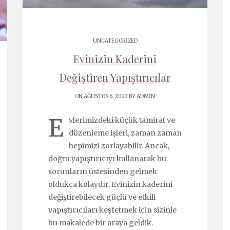
UNCATEGORIZED
Evinizin Kaderini
Değiştiren Yapıştırıcılar
ON AĞUSTOS 6, 2023 BY
ADMIN
E
vlerimizdeki küçük tamirat ve
düzenleme işleri, zaman zaman
hepimizi zorlayabilir. Ancak,
doğru yapıştırıcıyı kullanarak bu
sorunların üstesinden gelmek
oldukça kolaydır. Evinizin kaderini
değiştirebilecek güçlü ve etkili
yapıştırıcıları keşfetmek için sizinle
bu makalede bir araya geldik.