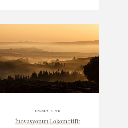
UNCATEGORIZED
İnovasyonun Lokomotifi: