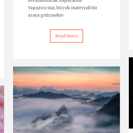
ses kullanarak başlayalım!
Yapıştırıcılar, birçok materyali bir
araya getirmekte
Read More