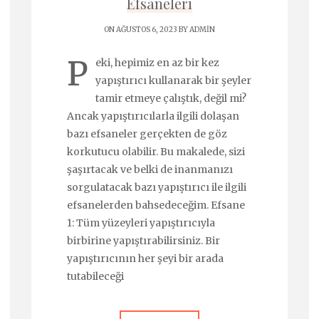
Efsaneleri
ON AĞUSTOS 6, 2023 BY
ADMIN
P
eki, hepimiz en az bir kez
yapıştırıcı kullanarak bir şeyler
tamir etmeye çalıştık, değil mi?
Ancak yapıştırıcılarla ilgili dolaşan
bazı efsaneler gerçekten de göz
korkutucu olabilir. Bu makalede, sizi
şaşırtacak ve belki de inanmanızı
sorgulatacak bazı yapıştırıcı ile ilgili
efsanelerden bahsedeceğim. Efsane
1: Tüm yüzeyleri yapıştırıcıyla
birbirine yapıştırabilirsiniz. Bir
yapıştırıcının her şeyi bir arada
tutabileceği