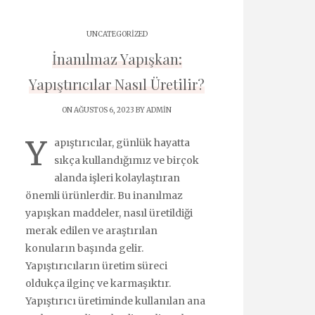
UNCATEGORIZED
İnanılmaz Yapışkan:
Yapıştırıcılar Nasıl Üretilir?
ON AĞUSTOS 6, 2023 BY
ADMIN
Y
apıştırıcılar, günlük hayatta
sıkça kullandığımız ve birçok
alanda işleri kolaylaştıran
önemli ürünlerdir. Bu inanılmaz
yapışkan maddeler, nasıl üretildiği
merak edilen ve araştırılan
konuların başında gelir.
Yapıştırıcıların üretim süreci
oldukça ilginç ve karmaşıktır.
Yapıştırıcı üretiminde kullanılan ana