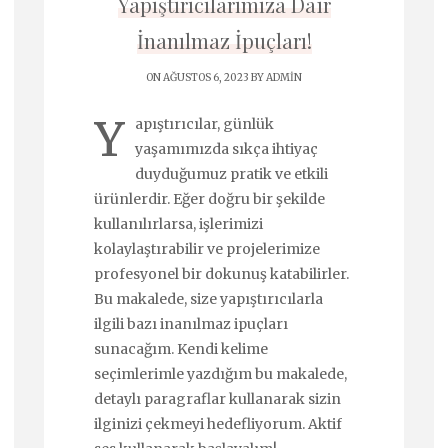
Yapıştırıcılarımıza Dair
İnanılmaz İpuçları!
ON AĞUSTOS 6, 2023 BY
ADMIN
Y
apıştırıcılar, günlük
yaşamımızda sıkça ihtiyaç
duyduğumuz pratik ve etkili
ürünlerdir. Eğer doğru bir şekilde
kullanılırlarsa, işlerimizi
kolaylaştırabilir ve projelerimize
profesyonel bir dokunuş katabilirler.
Bu makalede, size yapıştırıcılarla
ilgili bazı inanılmaz ipuçları
sunacağım. Kendi kelime
seçimlerimle yazdığım bu makalede,
detaylı paragraflar kullanarak sizin
ilginizi çekmeyi hedefliyorum. Aktif