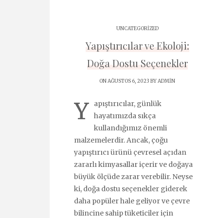
UNCATEGORIZED
Yapıştırıcılar ve Ekoloji:
Doğa Dostu Seçenekler
ON AĞUSTOS 6, 2023 BY
ADMIN
Y
apıştırıcılar, günlük
hayatımızda sıkça
kullandığımız önemli
malzemelerdir. Ancak, çoğu
yapıştırıcı ürünü çevresel açıdan
zararlı kimyasallar içerir ve doğaya
büyük ölçüde zarar verebilir. Neyse
ki, doğa dostu seçenekler giderek
daha popüler hale geliyor ve çevre
bilincine sahip tüketiciler için