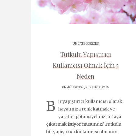
UNCATEGORIZED
Tutkulu Yapıştırıcı
Kullanıcısı Olmak İçin 5
Neden
ON AĞUSTOS 6, 2023 BY
ADMIN
B
ir yapıştırıcı kullanıcısı olarak
hayatınıza renk katmak ve
yaratıcı potansiyelinizi ortaya
çıkarmak istiyor musunuz? Tutkulu
bir yapıştırıcı kullanıcısı olmanın