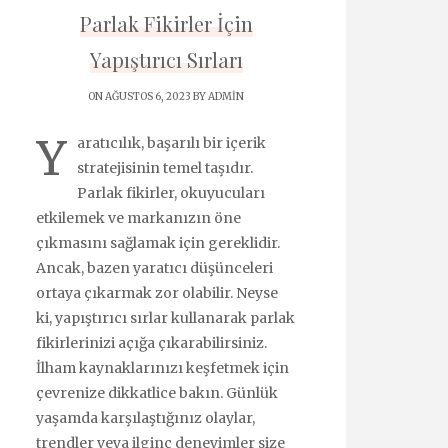
Parlak Fikirler İçin
Yapıştırıcı Sırları
ON AĞUSTOS 6, 2023 BY
ADMIN
Y
aratıcılık, başarılı bir içerik
stratejisinin temel taşıdır.
Parlak fikirler, okuyucuları
etkilemek ve markanızın öne
çıkmasını sağlamak için gereklidir.
Ancak, bazen yaratıcı düşünceleri
ortaya çıkarmak zor olabilir. Neyse
ki, yapıştırıcı sırlar kullanarak parlak
fikirlerinizi açığa çıkarabilirsiniz.
İlham kaynaklarınızı keşfetmek için
çevrenize dikkatlice bakın. Günlük
yaşamda karşılaştığınız olaylar,
trendler veya ilginç deneyimler size