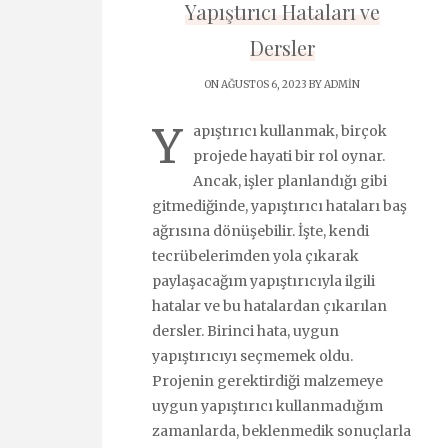
Yapıştırıcı Hataları ve
Dersler
ON AĞUSTOS 6, 2023 BY
ADMIN
Y
apıştırıcı kullanmak, birçok
projede hayati bir rol oynar.
Ancak, işler planlandığı gibi
gitmediğinde, yapıştırıcı hataları baş
ağrısına dönüşebilir. İşte, kendi
tecrübelerimden yola çıkarak
paylaşacağım yapıştırıcıyla ilgili
hatalar ve bu hatalardan çıkarılan
dersler. Birinci hata, uygun
yapıştırıcıyı seçmemek oldu.
Projenin gerektirdiği malzemeye
uygun yapıştırıcı kullanmadığım
zamanlarda, beklenmedik sonuçlarla