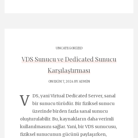
UNCATEGORIZED
VDS Sunucu ve Dedicated Sunucu
Karşılaştırması
ON EKIM 7, 2024 BY
ADMIN
V
DS, yani Virtual Dedicated Server, sanal
bir sunucu türüdür. Bir fiziksel sunucu
üzerinde birden fazla sanal sunucu
oluşturulabilir. Bu, kaynakların daha verimli
kullanılmasını sağlar. Yani, bir VDS sunucusu,
fiziksel sunucunun gücünü paylaşırken,