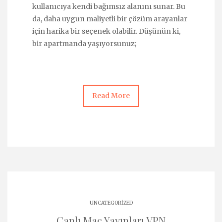
kullanıcıya kendi bağımsız alanını sunar. Bu
da, daha uygun maliyetli bir çözüm arayanlar
için harika bir seçenek olabilir. Düşünün ki,
bir apartmanda yaşıyorsunuz;
Read More
UNCATEGORIZED
Canlı Maç Yayınları VPN