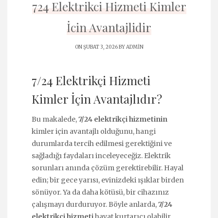
724 Elektrikci Hizmeti Kimler
İcin Avantajlidir
ON ŞUBAT 3, 2026 BY
ADMIN
7/24 Elektrikçi Hizmeti
Kimler İçin Avantajlıdır?
Bu makalede,
7/24 elektrikçi hizmetinin
kimler için avantajlı olduğunu, hangi
durumlarda tercih edilmesi gerektiğini ve
sağladığı faydaları inceleyeceğiz. Elektrik
sorunları anında çözüm gerektirebilir. Hayal
edin; bir gece yarısı, evinizdeki ışıklar birden
sönüyor. Ya da daha kötüsü, bir cihazınız
çalışmayı durduruyor. Böyle anlarda,
7/24
elektrikçi hizmeti
hayat kurtarıcı olabilir.