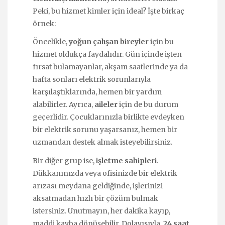
Peki, bu hizmet kimler için ideal? İşte birkaç
örnek:
Öncelikle,
yoğun çalışan bireyler
için bu
hizmet oldukça faydalıdır. Gün içinde işten
fırsat bulamayanlar, akşam saatlerinde ya da
hafta sonları elektrik sorunlarıyla
karşılaştıklarında, hemen bir yardım
alabilirler. Ayrıca,
aileler
için de bu durum
geçerlidir. Çocuklarınızla birlikte evdeyken
bir elektrik sorunu yaşarsanız, hemen bir
uzmandan destek almak isteyebilirsiniz.
Bir diğer grup ise,
işletme sahipleri
.
Dükkanınızda veya ofisinizde bir elektrik
arızası meydana geldiğinde, işlerinizi
aksatmadan hızlı bir çözüm bulmak
istersiniz. Unutmayın, her dakika kayıp,
maddi kayba dönüşebilir. Dolayısıyla,
24 saat