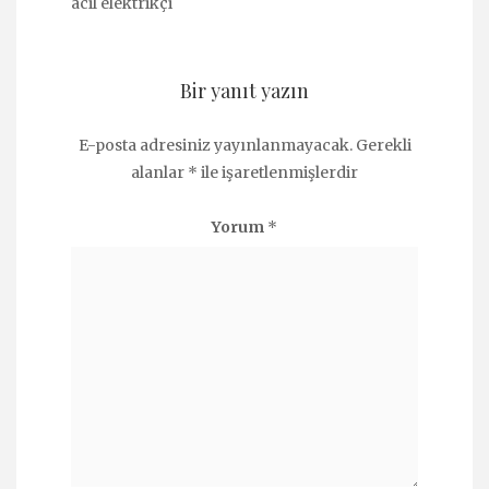
acil elektrikçi
Bir yanıt yazın
E-posta adresiniz yayınlanmayacak.
Gerekli
alanlar
*
ile işaretlenmişlerdir
Yorum
*