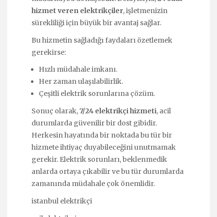
hizmet veren elektrikçiler
, işletmenizin
sürekliliği için büyük bir avantaj sağlar.
Bu hizmetin sağladığı faydaları özetlemek
gerekirse:
Hızlı müdahale imkanı.
Her zaman ulaşılabilirlik.
Çeşitli elektrik sorunlarına çözüm.
Sonuç olarak,
7/24 elektrikçi hizmeti
, acil
durumlarda güvenilir bir dost gibidir.
Herkesin hayatında bir noktada bu tür bir
hizmete ihtiyaç duyabileceğini unutmamak
gerekir. Elektrik sorunları, beklenmedik
anlarda ortaya çıkabilir ve bu tür durumlarda
zamanında müdahale çok önemlidir.
istanbul elektrikçi