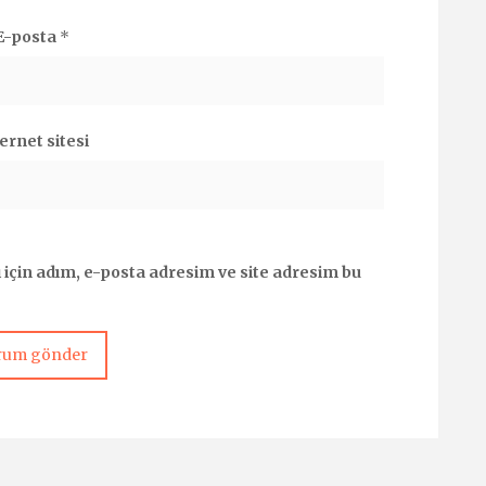
E-posta
*
ernet sitesi
için adım, e-posta adresim ve site adresim bu