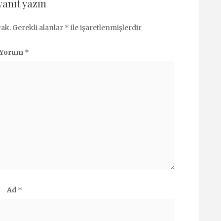
yanıt yazın
ak.
Gerekli alanlar
*
ile işaretlenmişlerdir
Yorum
*
Ad
*