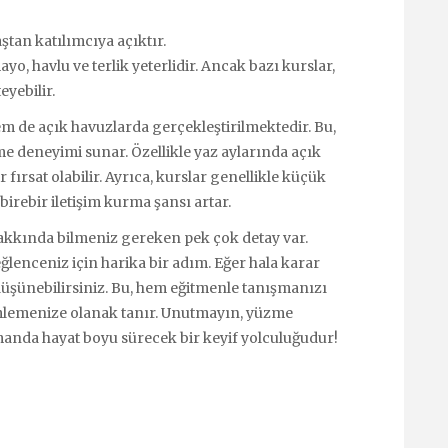
ştan katılımcıya açıktır.
yo, havlu ve terlik yeterlidir. Ancak bazı kurslar,
yebilir.
m de açık havuzlarda gerçekleştirilmektedir. Bu,
me deneyimi sunar. Özellikle yaz aylarında açık
fırsat olabilir. Ayrıca, kurslar genellikle küçük
birebir iletişim kurma şansı artar.
akkında bilmeniz gereken pek çok detay var.
enceniz için harika bir adım. Eğer hala karar
üşünebilirsiniz. Bu, hem eğitmenle tanışmanızı
mlemenize olanak tanır. Unutmayın, yüzme
manda hayat boyu sürecek bir keyif yolculuğudur!