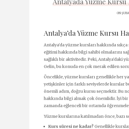
Antalyada Yuzme Kursu 
ON ŞUBA
Antalya’da Yüzme Kursu Ha
Antalya’da yüzme kursları hakkında sıkça s
eğitimi hakkında bilgi sahibi olmalarını 
sağlıklı bir aktivitedir. Peki, Antalya’dak
Gelin, bu konuda en çok merak edilen sorul
Öncelikle, yüzme kursları genellikle her y
yetişkinler için farklı seviyelerde kursla
önemli adım, doğru kursu seçmektir. Bu n
hakkında bilgi almak çok önemlidir. İyi bir
zamanda eğlenceli bir ortamda öğrenmeler
Yüzme kurslarına katılmadan önce, bazı sor
Kurs süresi ne kadar?
Genellikle kurslar