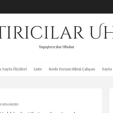
tırıcılar 
Yapıştırıcılar Uhular
 Sayfa Ölçüleri
Liste
Reels Yorum Hilesi Çalışan
Sayfa 
CATEGORIZED